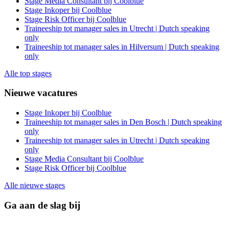
Stage Media Consultant bij Coolblue
Stage Inkoper bij Coolblue
Stage Risk Officer bij Coolblue
Traineeship tot manager sales in Utrecht | Dutch speaking
only
Traineeship tot manager sales in Hilversum | Dutch speaking
only
Alle top stages
Nieuwe vacatures
Stage Inkoper bij Coolblue
Traineeship tot manager sales in Den Bosch | Dutch speaking
only
Traineeship tot manager sales in Utrecht | Dutch speaking
only
Stage Media Consultant bij Coolblue
Stage Risk Officer bij Coolblue
Alle nieuwe stages
Ga aan de slag bij