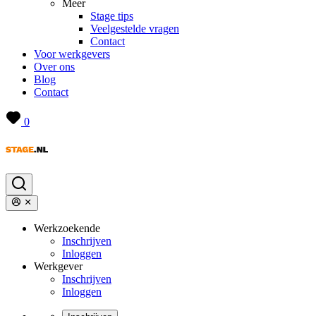
Meer
Stage tips
Veelgestelde vragen
Contact
Voor werkgevers
Over ons
Blog
Contact
0
Werkzoekende
Inschrijven
Inloggen
Werkgever
Inschrijven
Inloggen