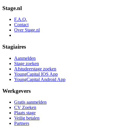
Stage.nl
F.A.Q.
Contact
Over Stage.nl
Stagiaires
Aanmelden
Stage zoeken
Afstudeerstage zoeken
YoungCapital IOS App
YoungCapital Android App
Werkgevers
Gratis aanmelden
CV Zoeken
Plaats stage
Veilig betalen
Partners