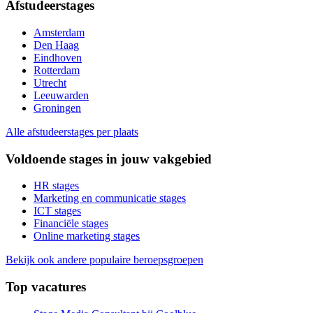
Afstudeerstages
Amsterdam
Den Haag
Eindhoven
Rotterdam
Utrecht
Leeuwarden
Groningen
Alle afstudeerstages per plaats
Voldoende stages in jouw vakgebied
HR stages
Marketing en communicatie stages
ICT stages
Financiële stages
Online marketing stages
Bekijk ook andere populaire beroepsgroepen
Top vacatures