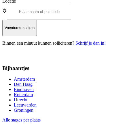
Locatie
Vacatures zoeken
Binnen een minuut kunnen solliciteren?
Schrijf je dan in!
Bijbaantjes
Amsterdam
Den Haag
Eindhoven
Rotterdam
Utrecht
Leeuwarden
Groningen
Alle stages per plaats