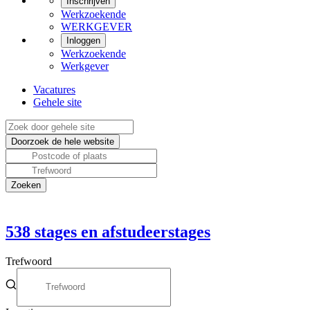
Inschrijven
Werkzoekende
WERKGEVER
Inloggen
Werkzoekende
Werkgever
Vacatures
Gehele site
538
stages en afstudeerstages
Trefwoord