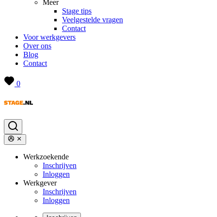
Meer
Stage tips
Veelgestelde vragen
Contact
Voor werkgevers
Over ons
Blog
Contact
0
Werkzoekende
Inschrijven
Inloggen
Werkgever
Inschrijven
Inloggen