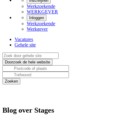
Inschrijven
Werkzoekende
WERKGEVER
Inloggen
Werkzoekende
Werkgever
Vacatures
Gehele site
Blog over Stages