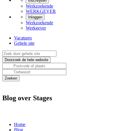
Inschrijven
Werkzoekende
WERKGEVER
Inloggen
Werkzoekende
Werkgever
Vacatures
Gehele site
Blog over Stages
Home
Blog