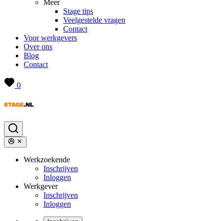
Meer
Stage tips
Veelgestelde vragen
Contact
Voor werkgevers
Over ons
Blog
Contact
0
Werkzoekende
Inschrijven
Inloggen
Werkgever
Inschrijven
Inloggen