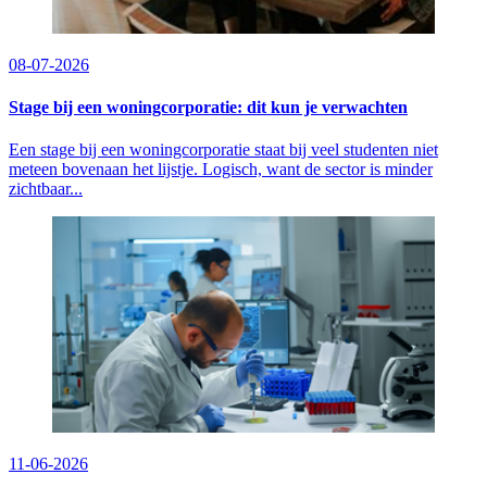
08-07-2026
Stage bij een woningcorporatie: dit kun je verwachten
Een stage bij een woningcorporatie staat bij veel studenten niet
meteen bovenaan het lijstje. Logisch, want de sector is minder
zichtbaar...
11-06-2026