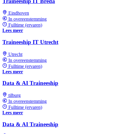
Traineeship IT Breda
Eindhoven
In overeenstemming
Fulltime (ervaren)
Lees meer
Traineeship IT Utrecht
Utrecht
In overeenstemming
Fulltime (ervaren)
Lees meer
Data & AI Traineeship
tilburg
In overeenstemming
Fulltime (ervaren)
Lees meer
Data & AI Traineeship