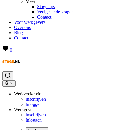
Meer
Stage tips
Veelgestelde vragen
Contact
Voor werkgevers
Over ons
Blog
Contact
0
Werkzoekende
Inschrijven
Inloggen
Werkgever
Inschrijven
Inloggen