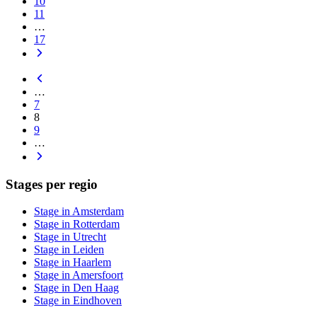
10
11
…
17
…
7
8
9
…
Stages per regio
Stage in Amsterdam
Stage in Rotterdam
Stage in Utrecht
Stage in Leiden
Stage in Haarlem
Stage in Amersfoort
Stage in Den Haag
Stage in Eindhoven