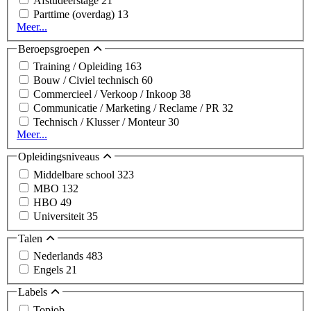
Afstudeerstage
21
Parttime (overdag)
13
Meer...
Beroepsgroepen
Training / Opleiding
163
Bouw / Civiel technisch
60
Commercieel / Verkoop / Inkoop
38
Communicatie / Marketing / Reclame / PR
32
Technisch / Klusser / Monteur
30
Meer...
Opleidingsniveaus
Middelbare school
323
MBO
132
HBO
49
Universiteit
35
Talen
Nederlands
483
Engels
21
Labels
Topjob