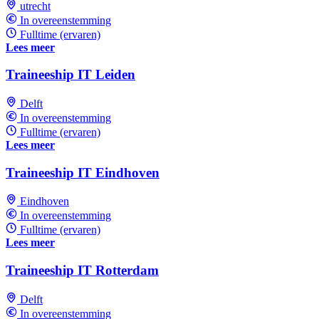
utrecht
In overeenstemming
Fulltime (ervaren)
Lees meer
Traineeship IT Leiden
Delft
In overeenstemming
Fulltime (ervaren)
Lees meer
Traineeship IT Eindhoven
Eindhoven
In overeenstemming
Fulltime (ervaren)
Lees meer
Traineeship IT Rotterdam
Delft
In overeenstemming