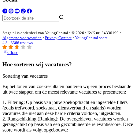
Stage.nl is onderdeel van YoungCapital • © 2026 • KvK nr: 34330199 •
Algemene voorwaarden
•
Privacy
Contact
•
YoungCapital score
4.3 - 3366 reviews
Close
Hoe sorteren wij vacatures?
Sortering van vacatures
Bij het tonen van zoekresultaten hanteren wij een proces bestaande
uit twee stappen om de meest relevante vacatures te presenteren:
1. Filtering: Op basis van jouw zoekopdracht en ingestelde filters
(zoals trefwoord, zoekstraal, dienstverband en salaris) worden
vacatures die niet aan deze harde criteria voldoen, uitgesloten.
2. Rangschikking (Ranking): De overgebleven vacatures worden
gerangschikt op basis van een gecombineerde relevantiescore. Deze
score wordt als volgt opgebouwd: