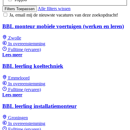
Alle filters wissen
Filters Toepassen
Ja, email mij de nieuwste vacatures van deze zoekopdracht!
BBL monteur mobiele voertuigen (werken en leren)
Zwolle
In overeenstemming
Fulltime (ervaren)
Lees meer
BBL leerling koeltechniek
Emmeloord
In overeenstemming
Fulltime (ervaren)
Lees meer
BBL leerling installatiemonteur
Groningen
In overeenstemming
Fulltime (ervaren)