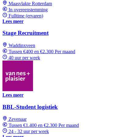
Maasvlakte Rotterdam
In overeenstemming
Fulltime (ervaren)
Lees meer
Stage Recruitment
Waddinxveen
Tussen €400 en €2.300 Per maand
40 uur per week
Lees meer
BBL-Student logistiek
Zevenaar
Tussen €1.400 en €2.300 Per maand
24 - 32 uur per week
Lees meer