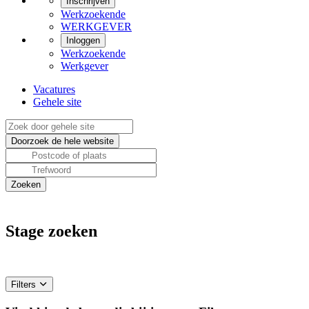
Inschrijven
Werkzoekende
WERKGEVER
Inloggen
Werkzoekende
Werkgever
Vacatures
Gehele site
Stage zoeken
Filters