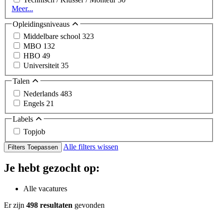
Meer...
Opleidingsniveaus
Middelbare school
323
MBO
132
HBO
49
Universiteit
35
Talen
Nederlands
483
Engels
21
Labels
Topjob
Alle filters wissen
Filters Toepassen
Je hebt gezocht op:
Alle vacatures
Er zijn
498 resultaten
gevonden