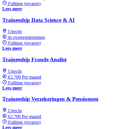
Fulltime (ervaren)
Lees meer
Traineeship Data Science & AI
Utrecht
In overeenstemming
Fulltime (ervaren)
Lees meer
Traineeship Fraude Analist
Utrecht
€2.709 Per maand
Fulltime (ervaren)
Lees meer
Traineeship Verzekeringen & Pensioenen
Utrecht
€2.709 Per maand
Fulltime (ervaren)
Lees meer