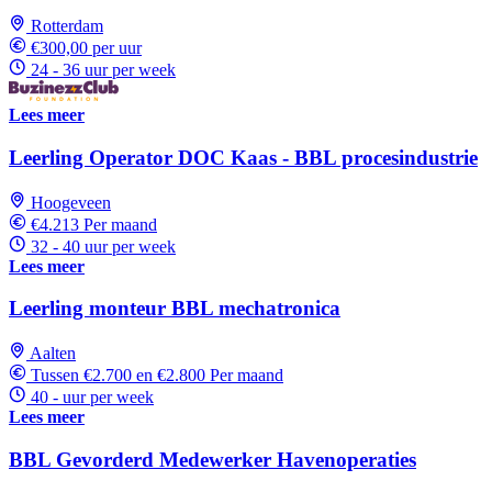
Rotterdam
€300,00 per uur
24 - 36 uur per week
Lees meer
Leerling Operator DOC Kaas - BBL procesindustrie
Hoogeveen
€4.213 Per maand
32 - 40 uur per week
Lees meer
Leerling monteur BBL mechatronica
Aalten
Tussen €2.700 en €2.800 Per maand
40 - uur per week
Lees meer
BBL Gevorderd Medewerker Havenoperaties