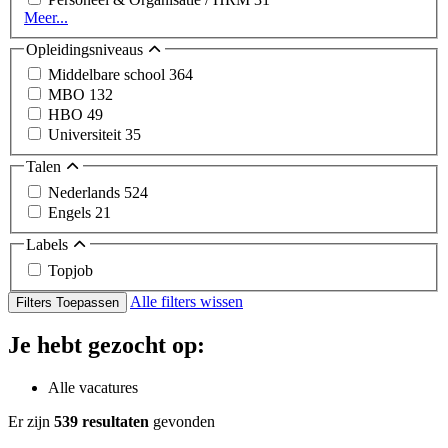
Meer...
Opleidingsniveaus
Middelbare school
364
MBO
132
HBO
49
Universiteit
35
Talen
Nederlands
524
Engels
21
Labels
Topjob
Alle filters wissen
Filters Toepassen
Je hebt gezocht op:
Alle vacatures
Er zijn
539 resultaten
gevonden