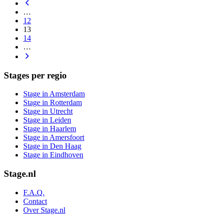
…
12
13
14
…
Stages per regio
Stage in Amsterdam
Stage in Rotterdam
Stage in Utrecht
Stage in Leiden
Stage in Haarlem
Stage in Amersfoort
Stage in Den Haag
Stage in Eindhoven
Stage.nl
F.A.Q.
Contact
Over Stage.nl