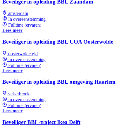
Beveiliger in opleiding BBL Zaandam
amsterdam
In overeenstemming
Fulltime (ervaren)
Lees meer
Beveiliger in opleiding BBL COA Oosterwolde
oosterwolde gld
In overeenstemming
Fulltime (ervaren)
Lees meer
Beveiliger in opleiding BBL omgeving Haarlem
velserbroek
In overeenstemming
Fulltime (ervaren)
Lees meer
Beveiliger BBL-traject Ikea Delft