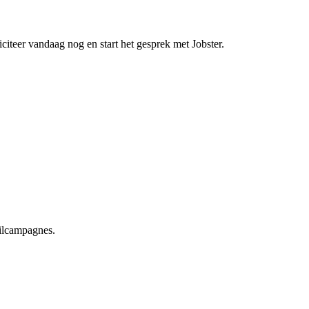
iciteer vandaag nog en start het gesprek met Jobster.
ilcampagnes.