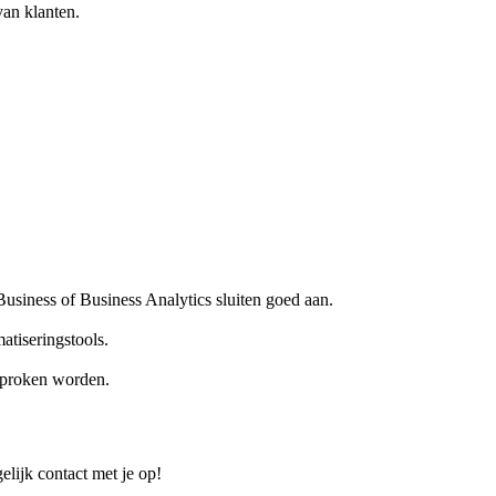
an klanten.
usiness of Business Analytics sluiten goed aan.
atiseringstools.
esproken worden.
elijk contact met je op!