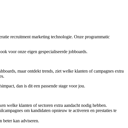
neratie recruitment marketing technologie. Onze programmatic
r ook voor onze eigen gespecialiseerde jobboards.
ashboards, maar ontdekt trends, ziet welke klanten of campagnes extra
es.
fsimpact, dan is dit een passende stage voor jou.
ken welke klanten of sectoren extra aandacht nodig hebben.
mailcampagnes om kandidaten opnieuw te activeren en prestaties te
n beter kan adviseren.