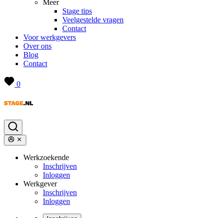
Meer
Stage tips
Veelgestelde vragen
Contact
Voor werkgevers
Over ons
Blog
Contact
0
Werkzoekende
Inschrijven
Inloggen
Werkgever
Inschrijven
Inloggen