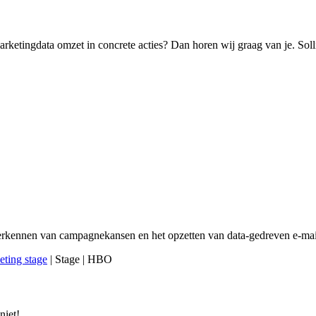
marketingdata omzet in concrete acties? Dan horen wij graag van je. Soll
 herkennen van campagnekansen en het opzetten van data-gedreven e-ma
eting stage
| Stage | HBO
niet!