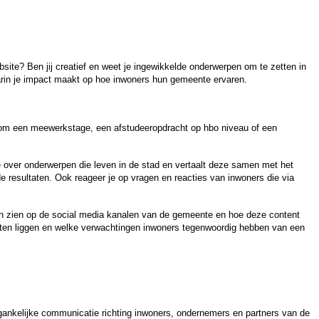
ite? Ben jij creatief en weet je ingewikkelde onderwerpen om te zetten in
rin je impact maakt op hoe inwoners hun gemeente ervaren.
t om een meewerkstage, een afstudeeropdracht op hbo niveau of een
over onderwerpen die leven in de stad en vertaalt deze samen met het
de resultaten. Ook reageer je op vragen en reacties van inwoners die via
len zien op de social media kanalen van de gemeente en hoe deze content
ten liggen en welke verwachtingen inwoners tegenwoordig hebben van een
gankelijke communicatie richting inwoners, ondernemers en partners van de