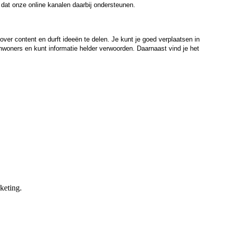
 dat onze online kanalen daarbij ondersteunen.
er content en durft ideeën te delen. Je kunt je goed verplaatsen in
nwoners en kunt informatie helder verwoorden. Daarnaast vind je het
keting.