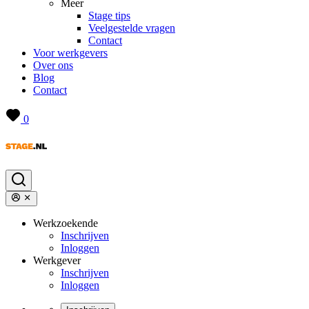
Meer
Stage tips
Veelgestelde vragen
Contact
Voor werkgevers
Over ons
Blog
Contact
0
Werkzoekende
Inschrijven
Inloggen
Werkgever
Inschrijven
Inloggen