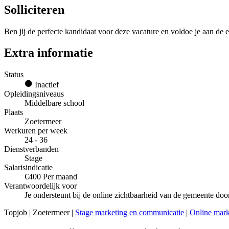
Solliciteren
Ben jij de perfecte kandidaat voor deze vacature en voldoe je aan de e
Extra informatie
Status
Inactief
Opleidingsniveaus
Middelbare school
Plaats
Zoetermeer
Werkuren per week
24 - 36
Dienstverbanden
Stage
Salarisindicatie
€400 Per maand
Verantwoordelijk voor
Je ondersteunt bij de online zichtbaarheid van de gemeente do
Topjob
| Zoetermeer |
Stage marketing en communicatie
|
Online mark