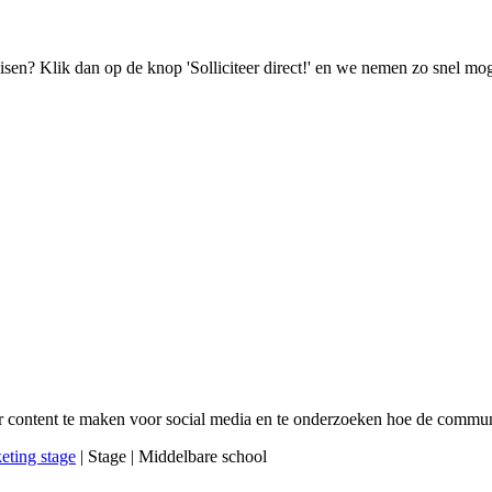
isen? Klik dan op de knop 'Solliciteer direct!' en we nemen zo snel mog
or content te maken voor social media en te onderzoeken hoe de commu
eting stage
| Stage | Middelbare school