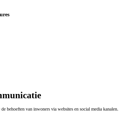
ures
ommunicatie
e de behoeften van inwoners via websites en social media kanalen.