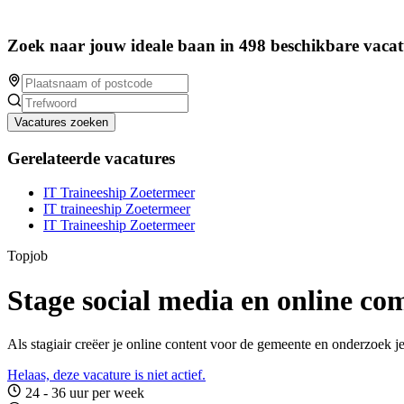
Zoek naar jouw ideale baan in 498 beschikbare vacat
Vacatures zoeken
Gerelateerde vacatures
IT Traineeship Zoetermeer
IT traineeship Zoetermeer
IT Traineeship Zoetermeer
Topjob
Stage social media en online c
Als stagiair creëer je online content voor de gemeente en onderzoek j
Helaas, deze vacature is niet actief.
24 - 36 uur per week