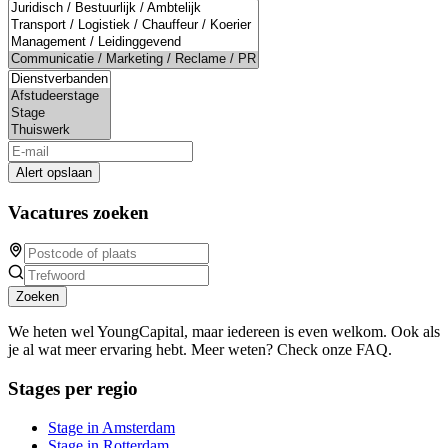
Alert opslaan
Vacatures zoeken
Zoeken
We heten wel YoungCapital, maar iedereen is even welkom. Ook als
je al wat meer ervaring hebt. Meer weten? Check onze FAQ.
Stages per regio
Stage in Amsterdam
Stage in Rotterdam