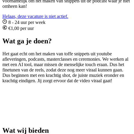
voornamelijk om het maken van snippets uit de podcast waar je niet
omheen kan!
Helaas, deze vacature is niet actief.
8 - 24 uur per week
€1,00 per uur
Wat ga je doen?
Het gaat echt om het maken van toffe snippets uit youtube
afleveringen, podcasts, masterclasses en ceremonies. We werken al
met een AI tool, maar missen de menselijke touch eraan. Dus het
finetunen van de reels, zodat deze nog meer viraal kunnen gaan.
Dus beginnen met een krachtig shot, de juiste muziek eronder en
krachtig eindigen. Jij zorgt ervoor dat de video viraal gaat!
Wat wij bieden