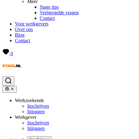
Meer
Stage tips
Veelgestelde vragen
Contact
Voor werkgevers
Over ons
Blog
Contact
0
Werkzoekende
Inschrijven
Inloggen
Werkgever
Inschrijven
Inloggen