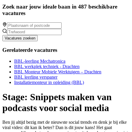
Zoek naar jouw ideale baan in 487 beschikbare
vacatures
Vacatures zoeken
Gerelateerde vacatures
BBL-leerling Mechatronica
BBL werkplek techniek - Drachten
BBL Monteur Mobiele Werktuigen – Drachten
BBL leerling verspaner
Installatiemonteur in opleiding (BBL)
Stage: Snippets maken van
podcasts voor social media
Ben jij altijd bezig met de nieuwste social trends en denk je bij elke
viral video: dit kan ik beter? Dan is dit jouw kans! Het gaat