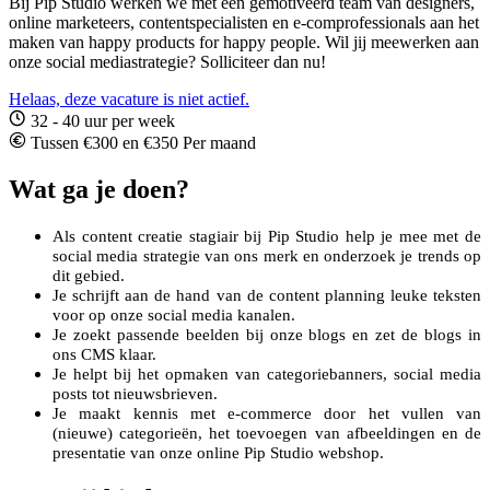
Bij Pip Studio werken we met een gemotiveerd team van designers,
online marketeers, contentspecialisten en e-comprofessionals aan het
maken van happy products for happy people. Wil jij meewerken aan
onze social mediastrategie? Solliciteer dan nu!
Helaas, deze vacature is niet actief.
32 - 40 uur per week
Tussen €300 en €350 Per maand
Wat ga je doen?
Als content creatie stagiair bij Pip Studio help je mee met de
social media strategie van ons merk en onderzoek je trends op
dit gebied.
Je schrijft aan de hand van de content planning leuke teksten
voor op onze social media kanalen.
Je zoekt passende beelden bij onze blogs en zet de blogs in
ons CMS klaar.
Je helpt bij het opmaken van categoriebanners, social media
posts tot nieuwsbrieven.
Je maakt kennis met e-commerce door het vullen van
(nieuwe) categorieën, het toevoegen van afbeeldingen en de
presentatie van onze online Pip Studio webshop.