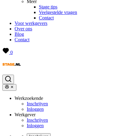
Meer
Stage tips
Veelgestelde vragen
Contact
Voor werkgevers
Over ons
Blog
Contact
0
Werkzoekende
Inschrijven
Inloggen
Werkgever
Inschrijven
Inloggen