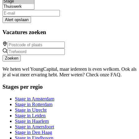
Alert opslaan
Vacatures zoeken
Zoeken
We heten wel YoungCapital, maar iedereen is even welkom. Ook als
je al wat meer ervaring hebt. Meer weten? Check onze FAQ.
Stages per regio
Stage in Amsterdam
Stage in Rotterdam
Stage in Utrecht
Stage in Leiden
Stage in Haarlem
Stage in Amersfoort
Stage in Den Haag
Stage in Eindhoven