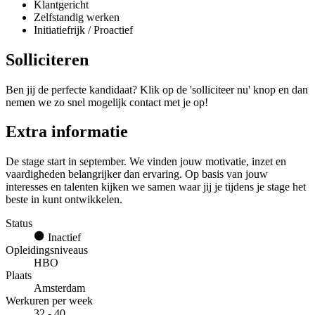
Klantgericht
Zelfstandig werken
Initiatiefrijk / Proactief
Solliciteren
Ben jij de perfecte kandidaat? Klik op de 'solliciteer nu' knop en dan
nemen we zo snel mogelijk contact met je op!
Extra informatie
De stage start in september. We vinden jouw motivatie, inzet en
vaardigheden belangrijker dan ervaring. Op basis van jouw
interesses en talenten kijken we samen waar jij je tijdens je stage het
beste in kunt ontwikkelen.
Status
Inactief
Opleidingsniveaus
HBO
Plaats
Amsterdam
Werkuren per week
32 - 40