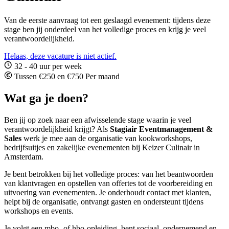
Van de eerste aanvraag tot een geslaagd evenement: tijdens deze
stage ben jij onderdeel van het volledige proces en krijg je veel
verantwoordelijkheid.
Helaas, deze vacature is niet actief.
32 - 40 uur per week
Tussen €250 en €750 Per maand
Wat ga je doen?
Ben jij op zoek naar een afwisselende stage waarin je veel
verantwoordelijkheid krijgt? Als
Stagiair Eventmanagement &
Sales
werk je mee aan de organisatie van kookworkshops,
bedrijfsuitjes en zakelijke evenementen bij Keizer Culinair in
Amsterdam.
Je bent betrokken bij het volledige proces: van het beantwoorden
van klantvragen en opstellen van offertes tot de voorbereiding en
uitvoering van evenementen. Je onderhoudt contact met klanten,
helpt bij de organisatie, ontvangt gasten en ondersteunt tijdens
workshops en events.
Je volgt een mbo- of hbo-opleiding, bent sociaal, ondernemend en