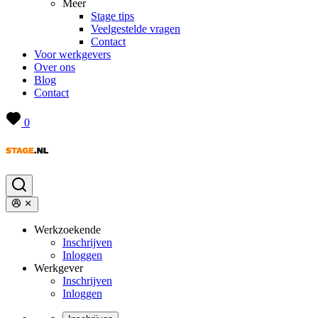
Meer
Stage tips
Veelgestelde vragen
Contact
Voor werkgevers
Over ons
Blog
Contact
0
Werkzoekende
Inschrijven
Inloggen
Werkgever
Inschrijven
Inloggen