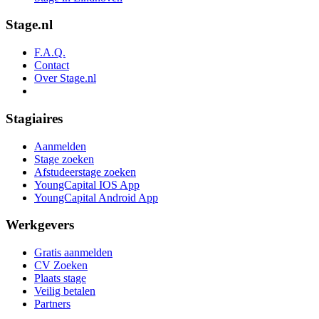
Stage.nl
F.A.Q.
Contact
Over Stage.nl
Stagiaires
Aanmelden
Stage zoeken
Afstudeerstage zoeken
YoungCapital IOS App
YoungCapital Android App
Werkgevers
Gratis aanmelden
CV Zoeken
Plaats stage
Veilig betalen
Partners