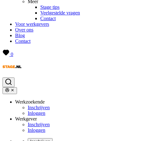
Meer
Stage tips
Veelgestelde vragen
Contact
Voor werkgevers
Over ons
Blog
Contact
0
Werkzoekende
Inschrijven
Inloggen
Werkgever
Inschrijven
Inloggen