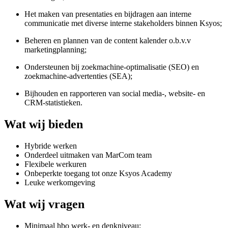
Het maken van presentaties en bijdragen aan interne
communicatie met diverse interne stakeholders binnen Ksyos;
Beheren en plannen van de content kalender o.b.v.v
marketingplanning;
Ondersteunen bij zoekmachine-optimalisatie (SEO) en
zoekmachine-advertenties (SEA);
Bijhouden en rapporteren van social media-, website- en
CRM-statistieken.
Wat wij bieden
Hybride werken
Onderdeel uitmaken van MarCom team
Flexibele werkuren
Onbeperkte toegang tot onze Ksyos Academy
Leuke werkomgeving
Wat wij vragen
Minimaal hbo werk- en denkniveau;