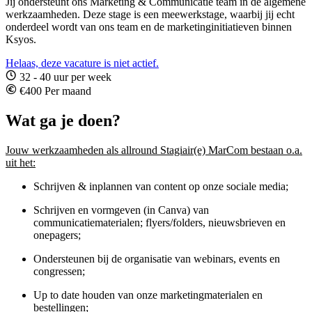
Jij ondersteunt ons Marketing & Communicatie team in de algemene
werkzaamheden. Deze stage is een meewerkstage, waarbij jij echt
onderdeel wordt van ons team en de marketinginitiatieven binnen
Ksyos.
Helaas, deze vacature is niet actief.
32 - 40 uur per week
€400 Per maand
Wat ga je doen?
Jouw werkzaamheden als allround Stagiair(e) MarCom bestaan o.a.
uit het:
Schrijven & inplannen van content op onze sociale media;
Schrijven en vormgeven (in Canva) van
communicatiematerialen; flyers/folders, nieuwsbrieven en
onepagers;
Ondersteunen bij de organisatie van webinars, events en
congressen;
Up to date houden van onze marketingmaterialen en
bestellingen;