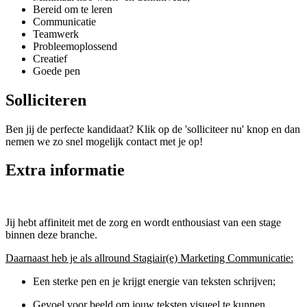
Bereid om te leren
Communicatie
Teamwerk
Probleemoplossend
Creatief
Goede pen
Solliciteren
Ben jij de perfecte kandidaat? Klik op de 'solliciteer nu' knop en dan
nemen we zo snel mogelijk contact met je op!
Extra informatie
Jij hebt affiniteit met de zorg en wordt enthousiast van een stage
binnen deze branche.
Daarnaast heb je als allround Stagiair(e) Marketing Communicatie:
Een sterke pen en je krijgt energie van teksten schrijven;
Gevoel voor beeld om jouw teksten visueel te kunnen