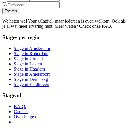
Zoeken
We heten wel YoungCapital, maar iedereen is even welkom. Ook als
je al wat meer ervaring hebt. Meer weten? Check onze FAQ.
Stages per regio
Stage in Amsterdam
Stage in Rotterdam
Stage in Utrecht
Stage in Leiden
Stage in Haarlem
Stage in Amersfoort
Stage in Den Haag
Stage in Eindhoven
Stage.nl
F.A.Q.
Contact
Over Stage.nl