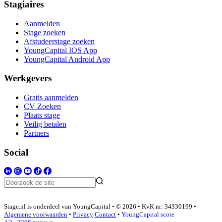
Stagiaires
Aanmelden
Stage zoeken
Afstudeerstage zoeken
YoungCapital IOS App
YoungCapital Android App
Werkgevers
Gratis aanmelden
CV Zoeken
Plaats stage
Veilig betalen
Partners
Social
Stage.nl is onderdeel van YoungCapital • © 2026 • KvK nr: 34330199 •
Algemene voorwaarden
•
Privacy
Contact
•
YoungCapital score