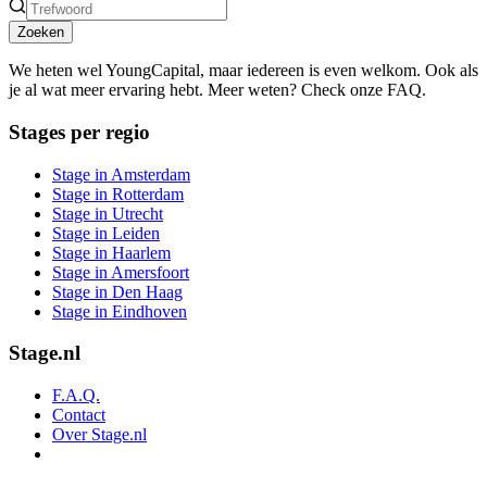
Zoeken
We heten wel YoungCapital, maar iedereen is even welkom. Ook als
je al wat meer ervaring hebt. Meer weten? Check onze FAQ.
Stages per regio
Stage in Amsterdam
Stage in Rotterdam
Stage in Utrecht
Stage in Leiden
Stage in Haarlem
Stage in Amersfoort
Stage in Den Haag
Stage in Eindhoven
Stage.nl
F.A.Q.
Contact
Over Stage.nl