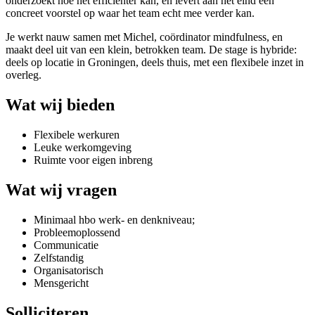
onderzoekt hoe het efficiënter kan, en levert aan het eind een
concreet voorstel op waar het team echt mee verder kan.
Je werkt nauw samen met Michel, coördinator mindfulness, en
maakt deel uit van een klein, betrokken team. De stage is hybride:
deels op locatie in Groningen, deels thuis, met een flexibele inzet in
overleg.
Wat wij bieden
Flexibele werkuren
Leuke werkomgeving
Ruimte voor eigen inbreng
Wat wij vragen
Minimaal hbo werk- en denkniveau;
Probleemoplossend
Communicatie
Zelfstandig
Organisatorisch
Mensgericht
Solliciteren