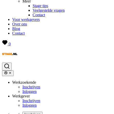
Meer
Stage tips
Veelgestelde vragen
Contact
Voor werkgevers
Over ons
Blog
Contact
0
Werkzoekende
Inschrijven
Inloggen
Werkgever
Inschrijven
Inloggen