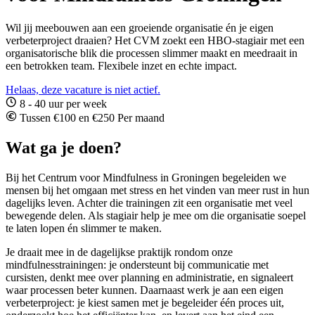
Wil jij meebouwen aan een groeiende organisatie én je eigen
verbeterproject draaien? Het CVM zoekt een HBO-stagiair met een
organisatorische blik die processen slimmer maakt en meedraait in
een betrokken team. Flexibele inzet en echte impact.
Helaas, deze vacature is niet actief.
8 - 40 uur per week
Tussen €100 en €250 Per maand
Wat ga je doen?
Bij het Centrum voor Mindfulness in Groningen begeleiden we
mensen bij het omgaan met stress en het vinden van meer rust in hun
dagelijks leven. Achter die trainingen zit een organisatie met veel
bewegende delen. Als stagiair help je mee om die organisatie soepel
te laten lopen én slimmer te maken.
Je draait mee in de dagelijkse praktijk rondom onze
mindfulnesstrainingen: je ondersteunt bij communicatie met
cursisten, denkt mee over planning en administratie, en signaleert
waar processen beter kunnen. Daarnaast werk je aan een eigen
verbeterproject: je kiest samen met je begeleider één proces uit,