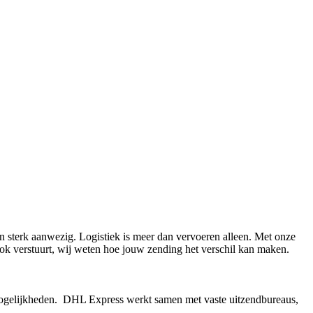
en sterk aanwezig. Logistiek is meer dan vervoeren alleen. Met onze
ook verstuurt, wij weten hoe jouw zending het verschil kan maken.
de mogelijkheden. DHL Express werkt samen met vaste uitzendbureaus,