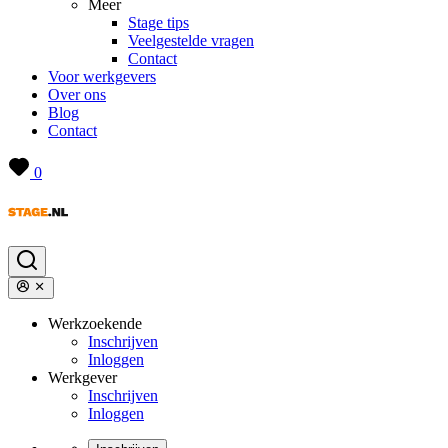
Meer
Stage tips
Veelgestelde vragen
Contact
Voor werkgevers
Over ons
Blog
Contact
0
Werkzoekende
Inschrijven
Inloggen
Werkgever
Inschrijven
Inloggen