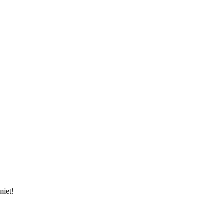
niet!