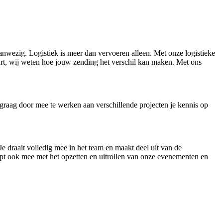
 aanwezig. Logistiek is meer dan vervoeren alleen. Met onze logistieke
urt, wij weten hoe jouw zending het verschil kan maken. Met ons
 graag door mee te werken aan verschillende projecten je kennis op
 draait volledig mee in het team en maakt deel uit van de
lpt ook mee met het opzetten en uitrollen van onze evenementen en