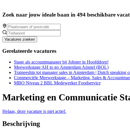
Zoek naar jouw ideale baan in 494 beschikbare vacat
Vacatures zoeken
Gerelateerde vacatures
Stage als accountmanager bij Jobster in Hoofddorp!
Meewerkstage AH to go Amsterdam Amstel (BOL)
Traineeship tot manager sales in Amsterdam | Dutch speaking o
Commerciële Meewerkstage – Marketing, Sales & Accountm
MBO Niveau 2 BBL Medewerker Foodservice
Marketing en Communicatie St
Helaas, deze vacature is niet actief.
Beschrijving