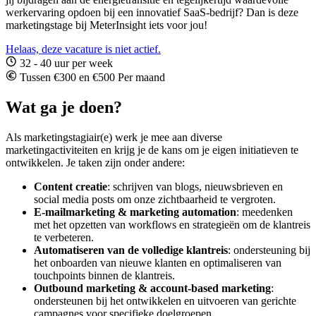
werkervaring opdoen bij een innovatief SaaS-bedrijf? Dan is deze
marketingstage bij MeterInsight iets voor jou!
Helaas, deze vacature is niet actief.
32 - 40 uur per week
Tussen €300 en €500 Per maand
Wat ga je doen?
Als marketingstagiair(e) werk je mee aan diverse
marketingactiviteiten en krijg je de kans om je eigen initiatieven te
ontwikkelen. Je taken zijn onder andere:
Content creatie
: schrijven van blogs, nieuwsbrieven en
social media posts om onze zichtbaarheid te vergroten.
E-mailmarketing & marketing automation
: meedenken
met het opzetten van workflows en strategieën om de klantreis
te verbeteren.
Automatiseren van de volledige klantreis
: ondersteuning bij
het onboarden van nieuwe klanten en optimaliseren van
touchpoints binnen de klantreis.
Outbound marketing & account-based marketing
:
ondersteunen bij het ontwikkelen en uitvoeren van gerichte
campagnes voor specifieke doelgroepen.