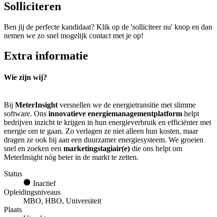
Solliciteren
Ben jij de perfecte kandidaat? Klik op de 'solliciteer nu' knop en dan
nemen we zo snel mogelijk contact met je op!
Extra informatie
Wie zijn wij?
Bij
MeterInsight
versnellen we de energietransitie met slimme
software. Ons
innovatieve energiemanagementplatform
helpt
bedrijven inzicht te krijgen in hun energieverbruik en efficiënter met
energie om te gaan. Zo verlagen ze niet alleen hun kosten, maar
dragen ze ook bij aan een duurzamer energiesysteem. We groeien
snel en zoeken een
marketingstagiair(e)
die ons helpt om
MeterInsight nóg beter in de markt te zetten.
Status
Inactief
Opleidingsniveaus
MBO, HBO, Universiteit
Plaats