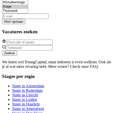
Alert opslaan
Vacatures zoeken
Zoeken
We heten wel YoungCapital, maar iedereen is even welkom. Ook als
je al wat meer ervaring hebt. Meer weten? Check onze FAQ.
Stages per regio
Stage in Amsterdam
Stage in Rotterdam
Stage in Utrecht
Stage in Leiden
Stage in Haarlem
Stage in Amersfoort