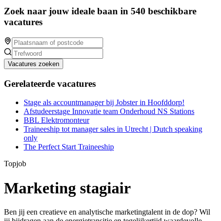
Zoek naar jouw ideale baan in 540 beschikbare
vacatures
Vacatures zoeken
Gerelateerde vacatures
Stage als accountmanager bij Jobster in Hoofddorp!
Afstudeerstage Innovatie team Onderhoud NS Stations
BBL Elektromonteur
Traineeship tot manager sales in Utrecht | Dutch speaking
only
The Perfect Start Traineeship
Topjob
Marketing stagiair
Ben jij een creatieve en analytische marketingtalent in de dop? Wil
jij bijdragen aan de energietransitie en tegelijkertijd waardevolle