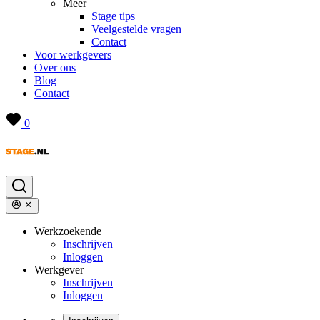
Meer
Stage tips
Veelgestelde vragen
Contact
Voor werkgevers
Over ons
Blog
Contact
0
Werkzoekende
Inschrijven
Inloggen
Werkgever
Inschrijven
Inloggen