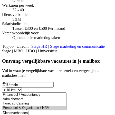
Utrecht
Werkuren per week
32 - 40
Dienstverbanden
Stage
Salarisindicatie
Tussen €300 en €500 Per maand
Verantwoordelijk voor
Operationele marketing taken
Topjob
| Utrecht |
Stage HR
|
Stage marketing en communicatie
|
Stage | MBO | HBO | Universiteit
Ontvang vergelijkbare vacatures in je mailbox
Vul in waar je vergelijkbare vacatures zoekt en vergeet je e-
mailadres niet!