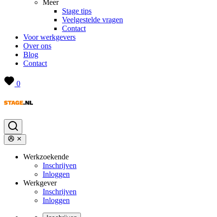
Meer
Stage tips
Veelgestelde vragen
Contact
Voor werkgevers
Over ons
Blog
Contact
0
Werkzoekende
Inschrijven
Inloggen
Werkgever
Inschrijven
Inloggen