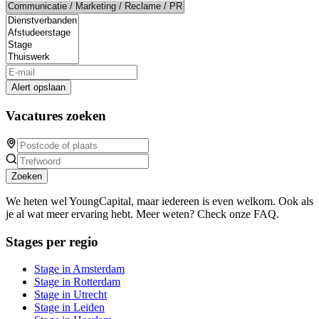
Alert opslaan
Vacatures zoeken
Zoeken
We heten wel YoungCapital, maar iedereen is even welkom. Ook als
je al wat meer ervaring hebt. Meer weten? Check onze FAQ.
Stages per regio
Stage in Amsterdam
Stage in Rotterdam
Stage in Utrecht
Stage in Leiden