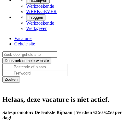
Inschrijven
Werkzoekende
WERKGEVER
Inloggen
Werkzoekende
Werkgever
Vacatures
Gehele site
Helaas, deze vacature is niet actief.
Salespromotor: De leukste Bijbaan | Verdien €150-€250 per
dag!