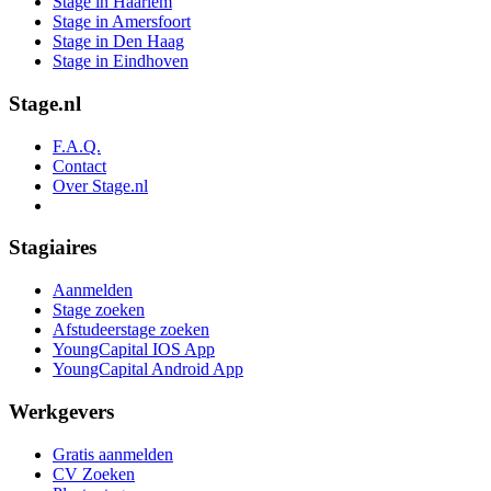
Stage in Haarlem
Stage in Amersfoort
Stage in Den Haag
Stage in Eindhoven
Stage.nl
F.A.Q.
Contact
Over Stage.nl
Stagiaires
Aanmelden
Stage zoeken
Afstudeerstage zoeken
YoungCapital IOS App
YoungCapital Android App
Werkgevers
Gratis aanmelden
CV Zoeken