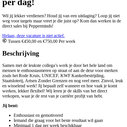
per dag!
Wil jij lekker verdienen? Houd jij van een uitdaging? Loop jij niet
weg voor targets maar vreet je die juist op? Kom dan werken in de
direct sales bij Pepperminds!
Helaas, deze vacature is niet actief.
Tussen €450,00 en €750,00 Per week
Beschrijving
Samen met de leukste collega’s werk je door het hele land om
mensen te enthousiasmeren op straat of aan de deur voor merken
zoals het Rode Kruis, UNICEF, KWF Kankerbestrijding,
Staatsloterij, Artsen Zonder Grenzen en nog veel meer. Zinvol, leuk
en wisselend werk! Jij bepaalt zelf wanneer en hoe vaak je komt
werken, lekker flexibel! Wij leren je de skills van het direct
verkopen, waar je de rest van je carrière profijt van hebt.
Jij bent:
Enthousiast en gemotiveerd
Iemand die graag voor het beste resultaat wil gaan
Minimaal 1 dag per week beschikbaar