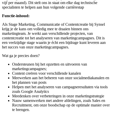
vijf per maand). Dit stelt ons in staat om elke dag technische
specialisten te helpen aan hun volgende carrièrestap
Functie-inhoud:
Als Stage Marketing, Communicatie of Contentcreatie bij Synsel
krijg je de kans om volledig mee te draaien binnen ons
marketingteam. Je werkt aan verschillende projecten, van
contentcreatie tot het analyseren van marketingcampagnes. Dit is
een veelzijdige stage waarin je écht een bijdrage kunt leveren aan
het succes van onze marketingcampagnes.
Wat ga je precies doen?
Ondersteunen bij het opzetten en uitvoeren van
marketingcampagnes;
Content creëren voor verschillende kanalen
Meewerken aan het beheren van onze socialmediakanalen en
het plannen van posts
Helpen met het analyseren van campagneresultaten via tools
zoals Google Analytics
Meedenken over verbeteringen in onze marketingstrategie
Nauw samenwerken met andere afdelingen, zoals Sales en
Recruitment, om onze boodschap op de optimale manier over
te brengen.