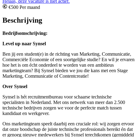
Helaas, deze vacature is niet actief.
€500 Per maand
Beschrijving
Bedrijfsomschrijving:
Level up naar Synsel
Ben jij een student(e) in de richting van Marketing, Communicatie,
Commerciële Economie of een soortgelijke studie? En wil je ervaren
hoe het is om écht onderdeel te worden van een ambitieus
marketingteam? Bij Synsel bieden we jou die kans met een Stage
Marketing, Communicatie of Contentcreatie!
Over Synsel
Synsel is hét recruitmentbureau voor schaarse technische
specialisten in Nederland. Met ons netwerk van meer dan 2.500
technische bedrijven zorgen we voor de perfecte match tussen
kandidaat en werkgever.
Ons marketingteam speelt daarbij een cruciale rol: wij zorgen ervoor
dat onze boodschap de juiste technische professionals bereikt én dat
er genoeg nieuwe medewerkers bij Synsel terechtkomen (gemiddeld