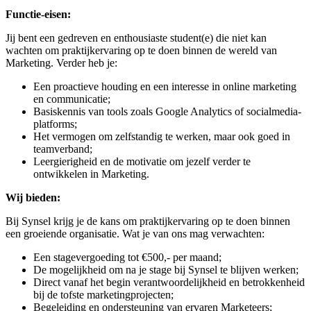
Functie-eisen:
Jij bent een gedreven en enthousiaste student(e) die niet kan
wachten om praktijkervaring op te doen binnen de wereld van
Marketing. Verder heb je:
Een proactieve houding en een interesse in online marketing
en communicatie;
Basiskennis van tools zoals Google Analytics of socialmedia-
platforms;
Het vermogen om zelfstandig te werken, maar ook goed in
teamverband;
Leergierigheid en de motivatie om jezelf verder te
ontwikkelen in Marketing.
Wij bieden:
Bij Synsel krijg je de kans om praktijkervaring op te doen binnen
een groeiende organisatie. Wat je van ons mag verwachten:
Een stagevergoeding tot €500,- per maand;
De mogelijkheid om na je stage bij Synsel te blijven werken;
Direct vanaf het begin verantwoordelijkheid en betrokkenheid
bij de tofste marketingprojecten;
Begeleiding en ondersteuning van ervaren Marketeers;