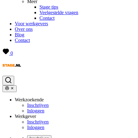
Meer
Stage tips
Veelgestelde vragen
Contact
Voor werkgevers
Over ons
Blog
Contact
0
Werkzoekende
Inschrijven
Inloggen
Werkgever
Inschrijven
Inloggen