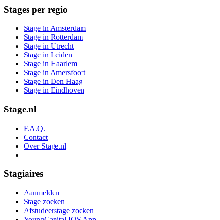
Stages per regio
Stage in Amsterdam
Stage in Rotterdam
Stage in Utrecht
Stage in Leiden
Stage in Haarlem
Stage in Amersfoort
Stage in Den Haag
Stage in Eindhoven
Stage.nl
F.A.Q.
Contact
Over Stage.nl
Stagiaires
Aanmelden
Stage zoeken
Afstudeerstage zoeken
YoungCapital IOS App