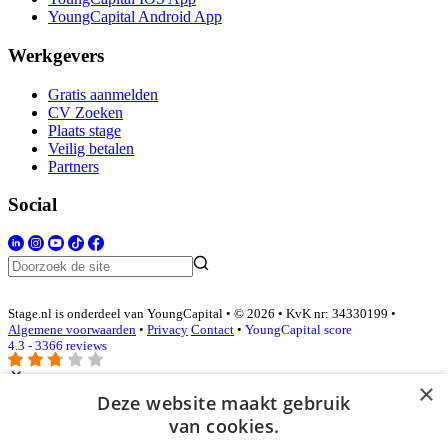
YoungCapital Android App
Werkgevers
Gratis aanmelden
CV Zoeken
Plaats stage
Veilig betalen
Partners
Social
Stage.nl is onderdeel van YoungCapital • © 2026 • KvK nr: 34330199 •
Algemene voorwaarden
•
Privacy
Contact
•
YoungCapital score
4.3 - 3366 reviews
×
Deze website maakt gebruik
Inloggen als bedrijf
van cookies.