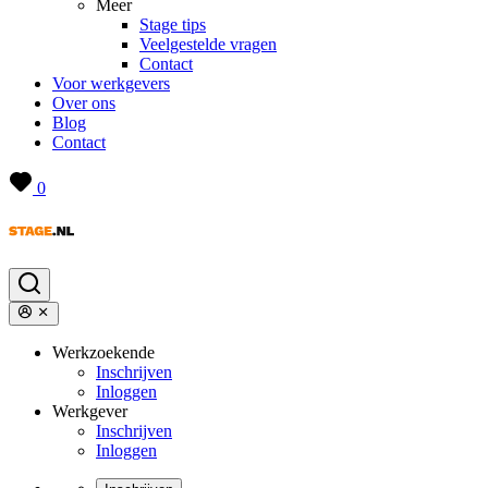
Meer
Stage tips
Veelgestelde vragen
Contact
Voor werkgevers
Over ons
Blog
Contact
0
Werkzoekende
Inschrijven
Inloggen
Werkgever
Inschrijven
Inloggen