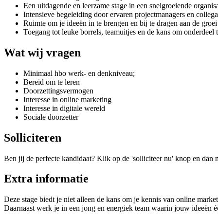
Een uitdagende en leerzame stage in een snelgroeiende organisa
Intensieve begeleiding door ervaren projectmanagers en collega
Ruimte om je ideeën in te brengen en bij te dragen aan de gro
Toegang tot leuke borrels, teamuitjes en de kans om onderdeel
Wat wij vragen
Minimaal hbo werk- en denkniveau;
Bereid om te leren
Doorzettingsvermogen
Interesse in online marketing
Interesse in digitale wereld
Sociale doorzetter
Solliciteren
Ben jij de perfecte kandidaat? Klik op de 'solliciteer nu' knop en dan
Extra informatie
Deze stage biedt je niet alleen de kans om je kennis van online mark
Daarnaast werk je in een jong en energiek team waarin jouw ideeën 