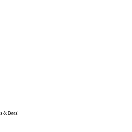
as & Baas!