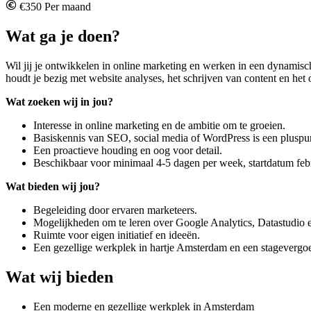
€350 Per maand
Wat ga je doen?
Wil jij je ontwikkelen in online marketing en werken in een dynamisc
houdt je bezig met website analyses, het schrijven van content en he
Wat zoeken wij in jou?
Interesse in online marketing en de ambitie om te groeien.
Basiskennis van SEO, social media of WordPress is een pluspu
Een proactieve houding en oog voor detail.
Beschikbaar voor minimaal 4-5 dagen per week, startdatum febr
Wat bieden wij jou?
Begeleiding door ervaren marketeers.
Mogelijkheden om te leren over Google Analytics, Datastudio 
Ruimte voor eigen initiatief en ideeën.
Een gezellige werkplek in hartje Amsterdam en een stagevergo
Wat wij bieden
Een moderne en gezellige werkplek in Amsterdam