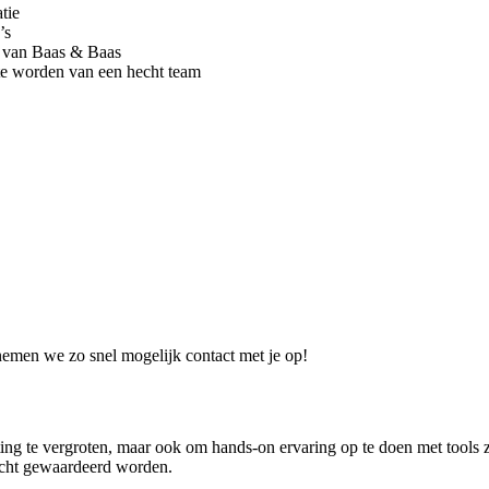
tie
’s
ei van Baas & Baas
 te worden van een hecht team
 nemen we zo snel mogelijk contact met je op!
eting te vergroten, maar ook om hands-on ervaring op te doen met tools
écht gewaardeerd worden.