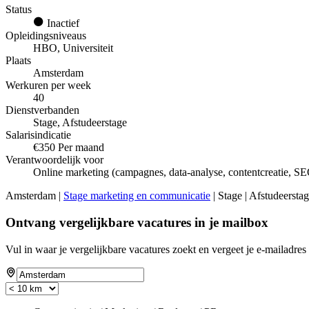
Status
Inactief
Opleidingsniveaus
HBO, Universiteit
Plaats
Amsterdam
Werkuren per week
40
Dienstverbanden
Stage, Afstudeerstage
Salarisindicatie
€350 Per maand
Verantwoordelijk voor
Online marketing (campagnes, data-analyse, contentcreatie, S
Amsterdam |
Stage marketing en communicatie
| Stage | Afstudeersta
Ontvang vergelijkbare vacatures in je mailbox
Vul in waar je vergelijkbare vacatures zoekt en vergeet je e-mailadres 