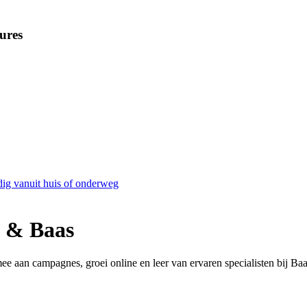
ures
dig vanuit huis of onderweg
s & Baas
e aan campagnes, groei online en leer van ervaren specialisten bij Ba