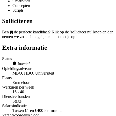
Creativiteit
Concepten
Scripts
Solliciteren
Ben jij de perfecte kandidaat? Klik op de 'solliciteer nu' knop en dan
nemen we zo snel mogelijk contact met je op!
Extra informatie
Status
Inactief
Opleidingsniveaus
MBO, HBO, Universiteit
Plaats
Emmeloord
Werkuren per week
16 - 40
Dienstverbanden
Stage
Salarisindicatie
Tussen €1 en €400 Per maand
Verantwoordelijk voor