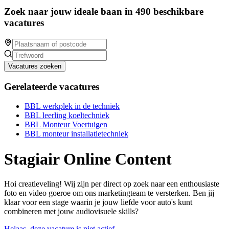
Zoek naar jouw ideale baan in 490 beschikbare
vacatures
Vacatures zoeken
Gerelateerde vacatures
BBL werkplek in de techniek
BBL leerling koeltechniek
BBL Monteur Voertuigen
BBL monteur installatietechniek
Stagiair Online Content
Hoi creatieveling! Wij zijn per direct op zoek naar een enthousiaste
foto en video goeroe om ons marketingteam te versterken. Ben jij
klaar voor een stage waarin je jouw liefde voor auto's kunt
combineren met jouw audiovisuele skills?
Helaas, deze vacature is niet actief.