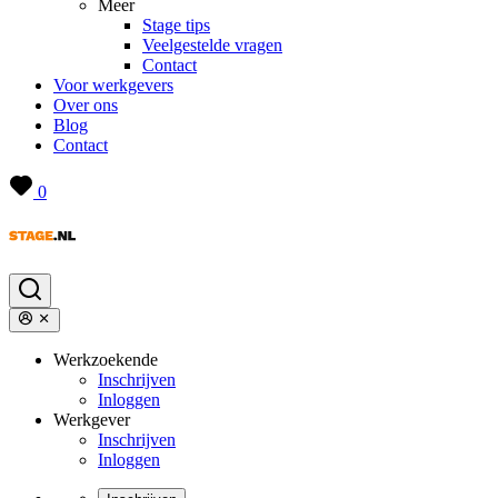
Meer
Stage tips
Veelgestelde vragen
Contact
Voor werkgevers
Over ons
Blog
Contact
0
Werkzoekende
Inschrijven
Inloggen
Werkgever
Inschrijven
Inloggen