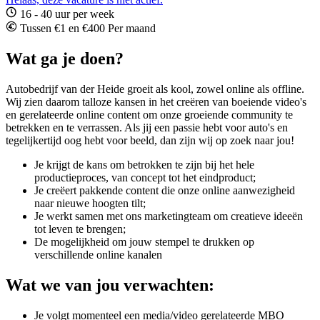
16 - 40 uur per week
Tussen €1 en €400 Per maand
Wat ga je doen?
Autobedrijf van der Heide groeit als kool, zowel online als offline.
Wij zien daarom talloze kansen in het creëren van boeiende video's
en gerelateerde online content om onze groeiende community te
betrekken en te verrassen. Als jij een passie hebt voor auto's en
tegelijkertijd oog hebt voor beeld, dan zijn wij op zoek naar jou!
Je krijgt de kans om betrokken te zijn bij het hele
productieproces, van concept tot het eindproduct;
Je creëert pakkende content die onze online aanwezigheid
naar nieuwe hoogten tilt;
Je werkt samen met ons marketingteam om creatieve ideeën
tot leven te brengen;
De mogelijkheid om jouw stempel te drukken op
verschillende online kanalen
Wat we van jou verwachten:
Je volgt momenteel een media/video gerelateerde MBO