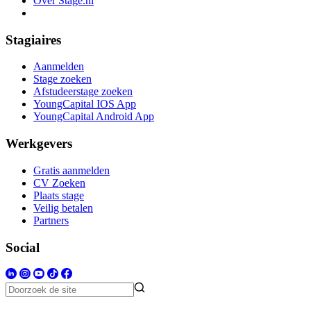
Over Stage.nl
Stagiaires
Aanmelden
Stage zoeken
Afstudeerstage zoeken
YoungCapital IOS App
YoungCapital Android App
Werkgevers
Gratis aanmelden
CV Zoeken
Plaats stage
Veilig betalen
Partners
Social