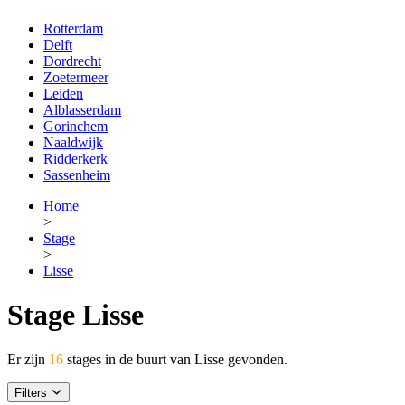
Rotterdam
Delft
Dordrecht
Zoetermeer
Leiden
Alblasserdam
Gorinchem
Naaldwijk
Ridderkerk
Sassenheim
Home
>
Stage
>
Lisse
Stage Lisse
Er zijn
16
stages in de buurt van Lisse gevonden.
Filters