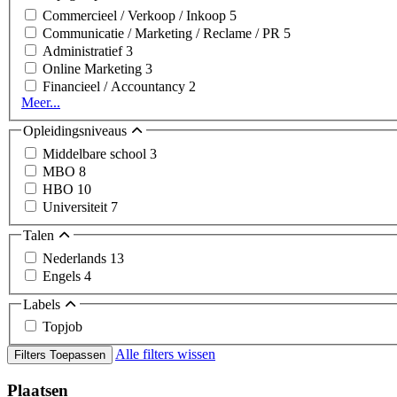
Commercieel / Verkoop / Inkoop
5
Communicatie / Marketing / Reclame / PR
5
Administratief
3
Online Marketing
3
Financieel / Accountancy
2
Meer...
Opleidingsniveaus
Middelbare school
3
MBO
8
HBO
10
Universiteit
7
Talen
Nederlands
13
Engels
4
Labels
Topjob
Alle filters wissen
Filters Toepassen
Plaatsen