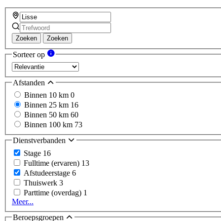
Zoeken
Zoeken
Sorteer op
Afstanden
Binnen 10 km
0
Binnen 25 km
16
Binnen 50 km
60
Binnen 100 km
73
Dienstverbanden
Stage
16
Fulltime (ervaren)
13
Afstudeerstage
6
Thuiswerk
3
Parttime (overdag)
1
Meer...
Beroepsgroepen