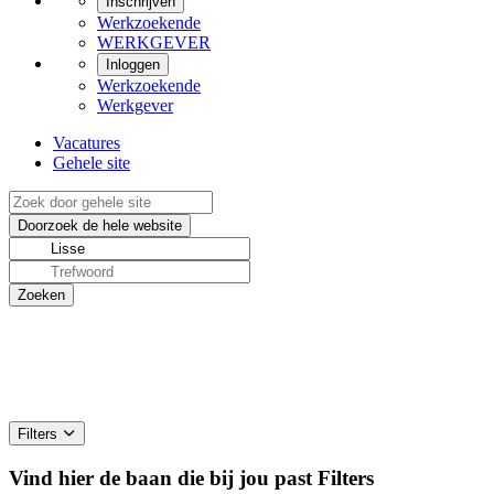
Inschrijven
Werkzoekende
WERKGEVER
Inloggen
Werkzoekende
Werkgever
Vacatures
Gehele site
Filters
Vind hier de baan die bij jou past
Filters