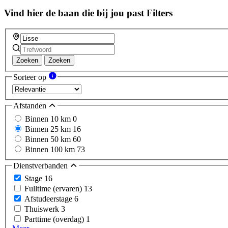
Vind hier de baan die bij jou past
Filters
Zoeken
Zoeken
Sorteer op
Afstanden
Binnen 10 km
0
Binnen 25 km
16
Binnen 50 km
60
Binnen 100 km
73
Dienstverbanden
Stage
16
Fulltime (ervaren)
13
Afstudeerstage
6
Thuiswerk
3
Parttime (overdag)
1