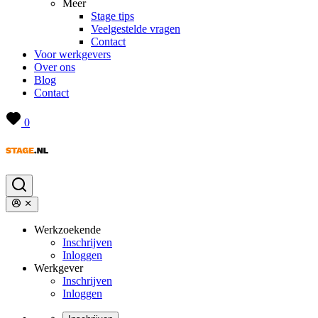
Meer
Stage tips
Veelgestelde vragen
Contact
Voor werkgevers
Over ons
Blog
Contact
0
Werkzoekende
Inschrijven
Inloggen
Werkgever
Inschrijven
Inloggen