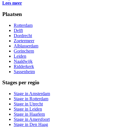
Lees meer
Plaatsen
Rotterdam
Delft
Dordrecht
Zoetermeer
Alblasserdam
Gorinchem
Leiden
Naaldwijk
Ridderkerk
Sassenheim
Stages per regio
Stage in Amsterdam
Stage in Rotterdam
Stage in Utrecht
Stage in Leiden
Stage in Haarlem
Stage in Amersfoort
Stage in Den Haag