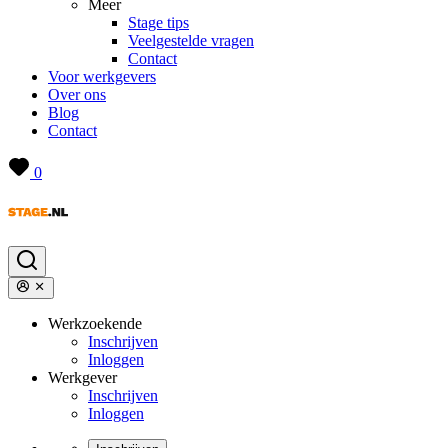
Meer
Stage tips
Veelgestelde vragen
Contact
Voor werkgevers
Over ons
Blog
Contact
0
Werkzoekende
Inschrijven
Inloggen
Werkgever
Inschrijven
Inloggen