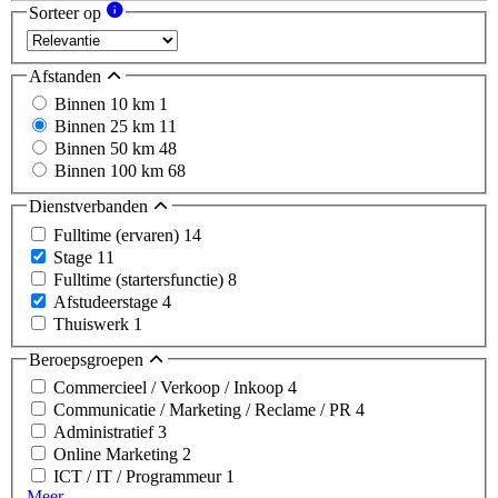
Sorteer op
Afstanden
Binnen 10 km
1
Binnen 25 km
11
Binnen 50 km
48
Binnen 100 km
68
Dienstverbanden
Fulltime (ervaren)
14
Stage
11
Fulltime (startersfunctie)
8
Afstudeerstage
4
Thuiswerk
1
Beroepsgroepen
Commercieel / Verkoop / Inkoop
4
Communicatie / Marketing / Reclame / PR
4
Administratief
3
Online Marketing
2
ICT / IT / Programmeur
1
Meer...