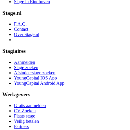
Stage in Eindhoven
Stage.nl
F.A.Q.
Contact
Over Stage.nl
Stagiaires
Aanmelden
Stage zoeken
Afstudeerstage zoeken
YoungCapital IOS App
YoungCapital Android App
Werkgevers
Gratis aanmelden
CV Zoeken
Plaats stage
Veilig betalen
Partners