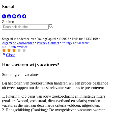
Social
Zoeken
Stage.nl is onderdeel van YoungCapital • © 2026 • KvK nr: 34330199 •
Algemene voorwaarden
•
Privacy
Contact
•
YoungCapital score
4.3 - 3366 reviews
Close
Hoe sorteren wij vacatures?
Sortering van vacatures
Bij het tonen van zoekresultaten hanteren wij een proces bestaande
uit twee stappen om de meest relevante vacatures te presenteren:
1. Filtering: Op basis van jouw zoekopdracht en ingestelde filters
(zoals trefwoord, zoekstraal, dienstverband en salaris) worden
vacatures die niet aan deze harde criteria voldoen, uitgesloten.
2. Rangschikking (Ranking): De overgebleven vacatures worden