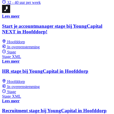
32 - 40 uur per week
Lees meer
Start je accountmanager stage bij YoungCapital
NEXT in Hoofddorp!
Hoofddorp
In overeenstemming
Stage
Stage XML
Lees meer
HR stage bij YoungCapital in Hoofddorp
Hoofddorp
In overeenstemming
Stage
Stage XML
Lees meer
Recruitment stage bij YoungCapital in Hoofddorp