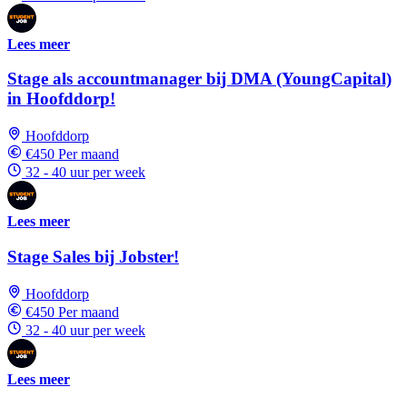
Lees meer
Stage als accountmanager bij DMA (YoungCapital)
in Hoofddorp!
Hoofddorp
€450 Per maand
32 - 40 uur per week
Lees meer
Stage Sales bij Jobster!
Hoofddorp
€450 Per maand
32 - 40 uur per week
Lees meer