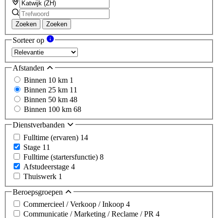
Zoeken
Zoeken
Sorteer op
Afstanden
Binnen 10 km
1
Binnen 25 km
11
Binnen 50 km
48
Binnen 100 km
68
Dienstverbanden
Fulltime (ervaren)
14
Stage
11
Fulltime (startersfunctie)
8
Afstudeerstage
4
Thuiswerk
1
Beroepsgroepen
Commercieel / Verkoop / Inkoop
4
Communicatie / Marketing / Reclame / PR
4