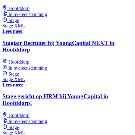
Hoofddorp
In overeenstemming
Stage
Stage XML
Lees meer
Stagiair Recruiter bij YoungCapital NEXT in
Hoofddorp
Hoofddorp
In overeenstemming
Stage
Stage XML
Lees meer
Stage gericht op HRM bij YoungCapital in
Hoofddorp!
Hoofddorp
In overeenstemming
Stage
Stage XML