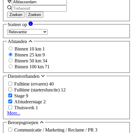
Zoeken
Zoeken
Sorteer op
Afstanden
Binnen 10 km
1
Binnen 25 km
9
Binnen 50 km
34
Binnen 100 km
71
Dienstverbanden
Fulltime (ervaren)
40
Fulltime (startersfunctie)
12
Stage
9
Afstudeerstage
2
Thuiswerk
1
Meer...
Beroepsgroepen
Communicatie / Marketing / Reclame / PR
3