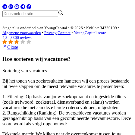
Stage.nl is onderdeel van YoungCapital • © 2026 • KvK nr: 34330199 •
Algemene voorwaarden
•
Privacy
Contact
•
YoungCapital score
4.3 - 3366 reviews
Close
Hoe sorteren wij vacatures?
Sortering van vacatures
Bij het tonen van zoekresultaten hanteren wij een proces bestaande
uit twee stappen om de meest relevante vacatures te presenteren:
1. Filtering: Op basis van jouw zoekopdracht en ingestelde filters
(zoals trefwoord, zoekstraal, dienstverband en salaris) worden
vacatures die niet aan deze harde criteria voldoen, uitgesloten.
2. Rangschikking (Ranking): De overgebleven vacatures worden
gerangschikt op basis van een gecombineerde relevantiescore. Deze
score wordt als volgt opgebouwd:
Tekstuele match: We kijken naar de overeenkomst tussen jouw