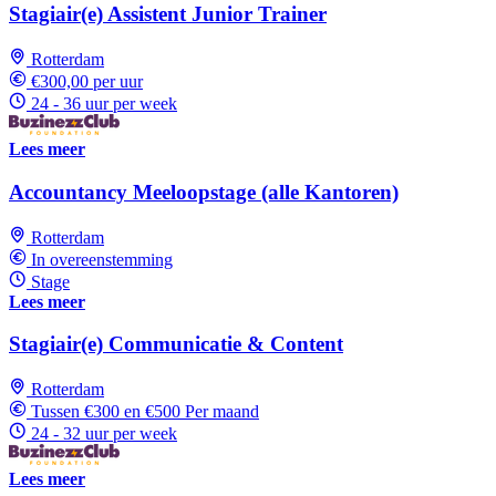
Stagiair(e) Assistent Junior Trainer
Rotterdam
€300,00 per uur
24 - 36 uur per week
Lees meer
Accountancy Meeloopstage (alle Kantoren)
Rotterdam
In overeenstemming
Stage
Lees meer
Stagiair(e) Communicatie & Content
Rotterdam
Tussen €300 en €500 Per maand
24 - 32 uur per week
Lees meer