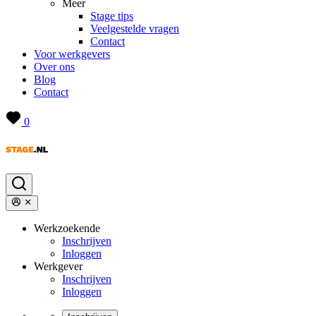
Meer
Stage tips
Veelgestelde vragen
Contact
Voor werkgevers
Over ons
Blog
Contact
0
Werkzoekende
Inschrijven
Inloggen
Werkgever
Inschrijven
Inloggen