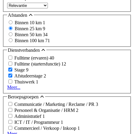
Afstanden
Binnen 10 km
1
Binnen 25 km
9
Binnen 50 km
34
Binnen 100 km
71
Dienstverbanden
Fulltime (ervaren)
40
Fulltime (startersfunctie)
12
Stage
9
Afstudeerstage
2
Thuiswerk
1
Meer...
Beroepsgroepen
Communicatie / Marketing / Reclame / PR
3
Personeel & Organisatie / HRM
2
Administratief
1
ICT / IT / Programmeur
1
Commercieel / Verkoop / Inkoop
1
Meer...