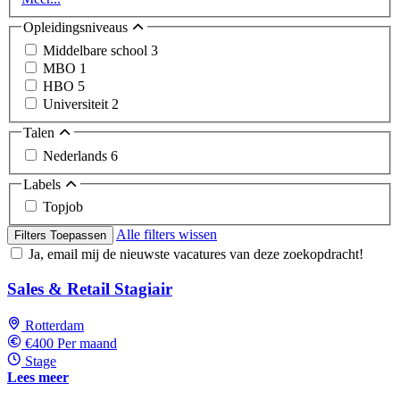
Opleidingsniveaus
Middelbare school
3
MBO
1
HBO
5
Universiteit
2
Talen
Nederlands
6
Labels
Topjob
Alle filters wissen
Filters Toepassen
Ja, email mij de nieuwste vacatures van deze zoekopdracht!
Sales & Retail Stagiair
Rotterdam
€400 Per maand
Stage
Lees meer