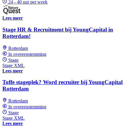
24 - 40 uur per week
Lees meer
Stage HR & Recruitment bij YoungCapital in
Rotterdam!
Rotterdam
In overeenstemming
Stage
Stage XML
Lees meer
Toffe stageplek? Word recruiter bij YoungCapital
Rotterdam
Rotterdam
In overeenstemming
Stage
Stage XML
Lees meer