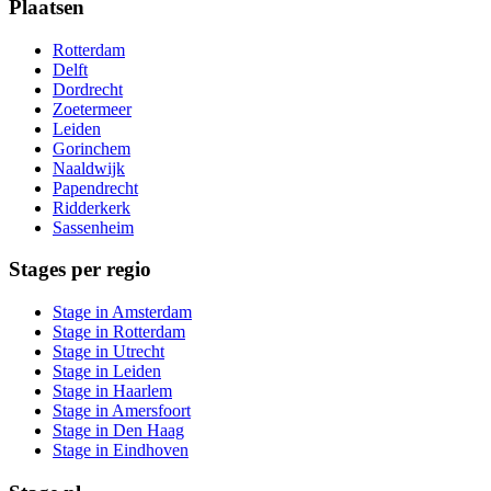
Plaatsen
Rotterdam
Delft
Dordrecht
Zoetermeer
Leiden
Gorinchem
Naaldwijk
Papendrecht
Ridderkerk
Sassenheim
Stages per regio
Stage in Amsterdam
Stage in Rotterdam
Stage in Utrecht
Stage in Leiden
Stage in Haarlem
Stage in Amersfoort
Stage in Den Haag
Stage in Eindhoven