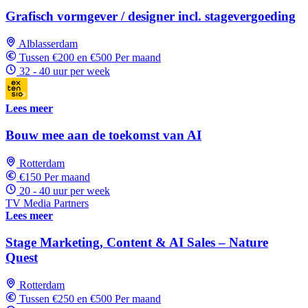
Grafisch vormgever / designer incl. stagevergoeding
Alblasserdam
Tussen €200 en €500 Per maand
32 - 40 uur per week
Lees meer
Bouw mee aan de toekomst van AI
Rotterdam
€150 Per maand
20 - 40 uur per week
TV Media Partners
Lees meer
Stage Marketing, Content & AI Sales – Nature
Quest
Rotterdam
Tussen €250 en €500 Per maand