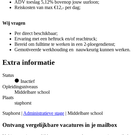
ADV toeslag 5,12% bovenop jouw uurloon;
Reiskosten van max €12,- per dag;
Wij vragen
Per direct beschikbaar;
Ervaring met een heftruck en/of reachtruck;
Bereid om fulltime te werken in een 2-ploegendienst;
Gemotiveerde werkhouding en nauwkeurig kunnen werken.
Extra informatie
Status
Inactief
Opleidingsniveaus
Middelbare school
Plaats
staphorst
Staphorst |
Administratieve stage
| Middelbare school
Ontvang vergelijkbare vacatures in je mailbox