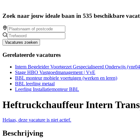
Zoek naar jouw ideale baan in 535 beschikbare vacat
Vacatures zoeken
Gerelateerde vacatures
Intern Begeleider Voortgezet Gespecialiseerd Onderwijs (vnr0
Stage HBO Vastgoedmanagement | VvE
BBL monteur mobiele voertuigen (werken en leren)
BBL leerling metaal
Leerling Installatiemonteur BBL
Heftruckchauffeur Intern Trans
Helaas, deze vacature is niet actief.
Beschrijving