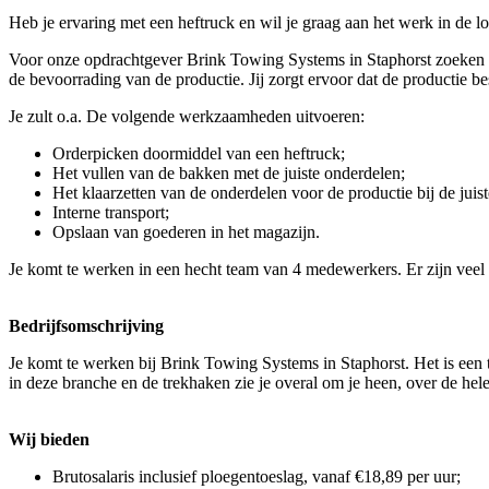
Heb je ervaring met een heftruck en wil je graag aan het werk in de l
Voor onze opdrachtgever Brink Towing Systems in Staphorst zoeken wi
de bevoorrading van de productie. Jij zorgt ervoor dat de productie b
Je zult o.a. De volgende werkzaamheden uitvoeren:
Orderpicken doormiddel van een heftruck;
Het vullen van de bakken met de juiste onderdelen;
Het klaarzetten van de onderdelen voor de productie bij de juis
Interne transport;
Opslaan van goederen in het magazijn.
Je komt te werken in een hecht team van 4 medewerkers. Er zijn veel
Bedrijfsomschrijving
Je komt te werken bij Brink Towing Systems in Staphorst. Het is een 
in deze branche en de trekhaken zie je overal om je heen, over de he
Wij bieden
Brutosalaris inclusief ploegentoeslag, vanaf €18,89 per uur;