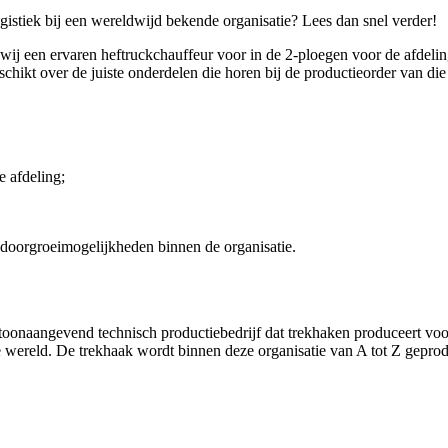
ogistiek bij een wereldwijd bekende organisatie? Lees dan snel verder!
j een ervaren heftruckchauffeur voor in de 2-ploegen voor de afdelin
eschikt over de juiste onderdelen die horen bij de productieorder van d
te afdeling;
 doorgroeimogelijkheden binnen de organisatie.
toonaangevend technisch productiebedrijf dat trekhaken produceert voo
le wereld. De trekhaak wordt binnen deze organisatie van A tot Z gepro