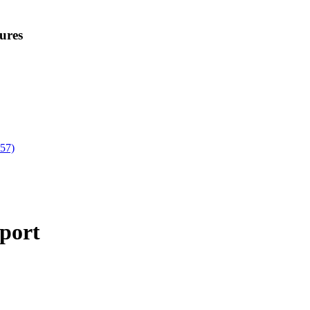
ures
457)
port