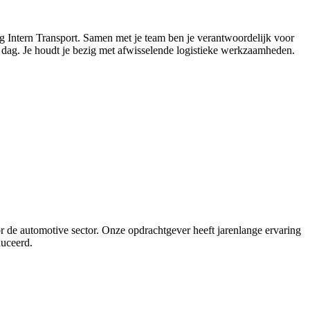
g Intern Transport. Samen met je team ben je verantwoordelijk voor
ie dag. Je houdt je bezig met afwisselende logistieke werkzaamheden.
r de automotive sector. Onze opdrachtgever heeft jarenlange ervaring
duceerd.