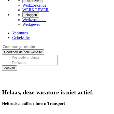
Inschrijven
Werkzoekende
WERKGEVER
Inloggen
Werkzoekende
Werkgever
Vacatures
Gehele site
Helaas, deze vacature is niet actief.
Heftruckchauffeur Intern Transport