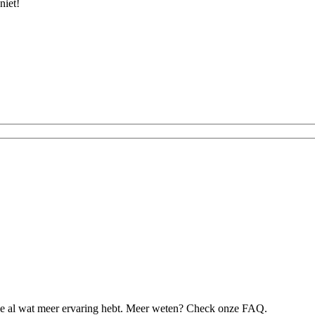
niet!
je al wat meer ervaring hebt. Meer weten? Check onze FAQ.