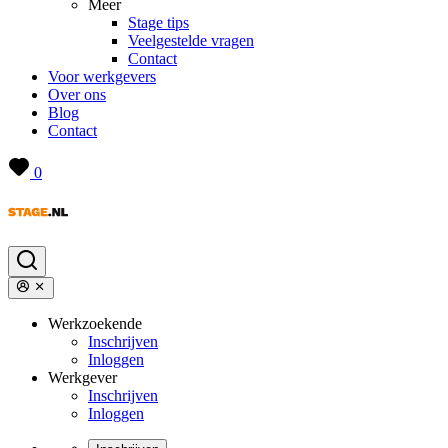
Meer
Stage tips
Veelgestelde vragen
Contact
Voor werkgevers
Over ons
Blog
Contact
0
Werkzoekende
Inschrijven
Inloggen
Werkgever
Inschrijven
Inloggen