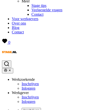
Meer
Stage tips
Veelgestelde vragen
Contact
Voor werkgevers
Over ons
Blog
Contact
0
Werkzoekende
Inschrijven
Inloggen
Werkgever
Inschrijven
Inloggen