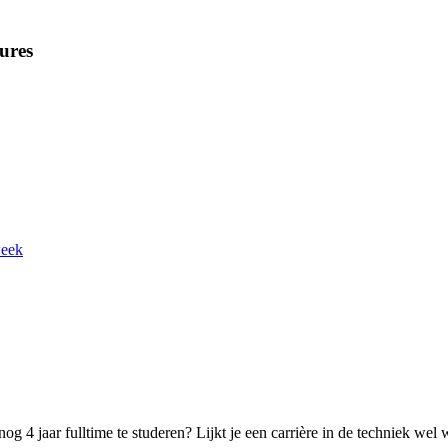
ures
week
4 jaar fulltime te studeren? Lijkt je een carrière in de techniek wel