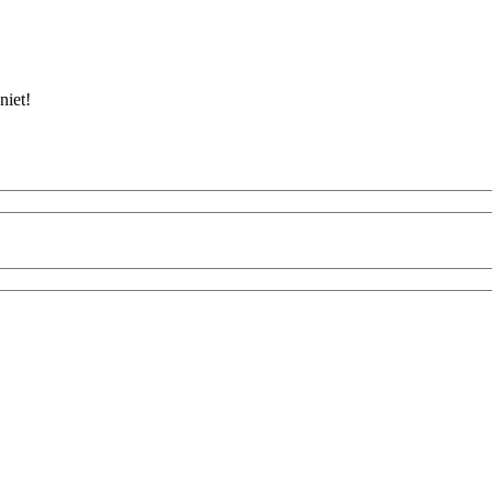
niet!