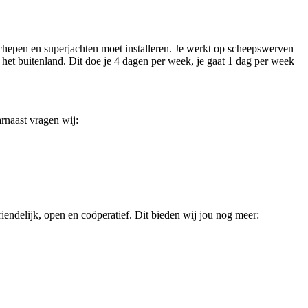
e schepen en superjachten moet installeren. Je werkt op scheepswerven
het buitenland. Dit doe je 4 dagen per week, je gaat 1 dag per week
rnaast vragen wij:
vriendelijk, open en coöperatief. Dit bieden wij jou nog meer: