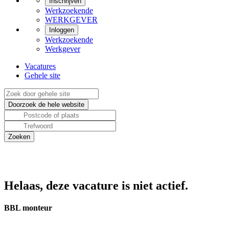
Inschrijven
Werkzoekende
WERKGEVER
Inloggen
Werkzoekende
Werkgever
Vacatures
Gehele site
Helaas, deze vacature is niet actief.
BBL monteur