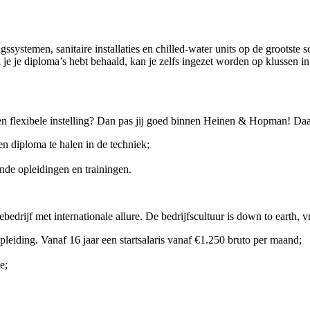
gssystemen, sanitaire installaties en chilled-water units op de grootst
e je diploma’s hebt behaald, kan je zelfs ingezet worden op klussen in 
n flexibele instelling? Dan pas jij goed binnen Heinen & Hopman! Daa
 diploma te halen in de techniek;
nde opleidingen en trainingen.
bedrijf met internationale allure. De bedrijfscultuur is down to earth, 
opleiding. Vanaf 16 jaar een startsalaris vanaf €1.250 bruto per maand;
e;