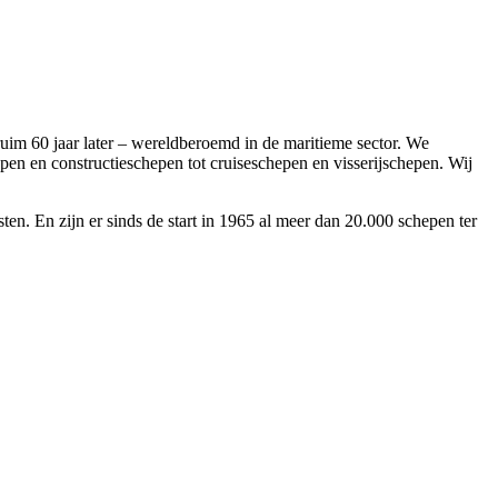
im 60 jaar later – wereldberoemd in de maritieme sector. We
en en constructieschepen tot cruiseschepen en visserijschepen. Wij
. En zijn er sinds de start in 1965 al meer dan 20.000 schepen ter