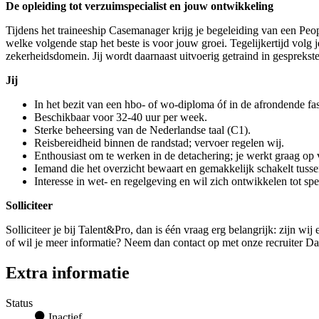
De opleiding tot verzuimspecialist en jouw ontwikkeling
Tijdens het traineeship Casemanager krijg je begeleiding van een Peo
welke volgende stap het beste is voor jouw groei. Tegelijkertijd volg 
zekerheidsdomein. Jij wordt daarnaast uitvoerig getraind in gesprekst
Jij
In het bezit van een hbo- of wo-diploma óf in de afrondende fas
Beschikbaar voor 32-40 uur per week.
Sterke beheersing van de Nederlandse taal (C1).
Reisbereidheid binnen de randstad; vervoer regelen wij.
Enthousiast om te werken in de detachering; je werkt graag op 
Iemand die het overzicht bewaart en gemakkelijk schakelt tusse
Interesse in wet- en regelgeving en wil zich ontwikkelen tot sp
Solliciteer
Solliciteer je bij Talent&Pro, dan is één vraag erg belangrijk: zijn 
of wil je meer informatie? Neem dan contact op met onze recruiter Da
Extra informatie
Status
Inactief