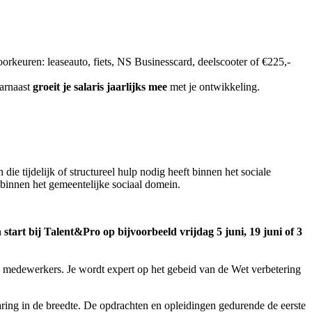
rkeuren: leaseauto, fiets, NS Businesscard, deelscooter of €225,-
aarnaast
groeit je salaris jaarlijks mee
met je ontwikkeling.
ie tijdelijk of structureel hulp nodig heeft binnen het sociale
binnen het gemeentelijke sociaal domein.
tart bij Talent&Pro op bijvoorbeeld vrijdag 5 juni, 19 juni of 3
te medewerkers. Je wordt expert op het gebeid van de Wet verbetering
ring in de breedte. De opdrachten en opleidingen gedurende de eerste