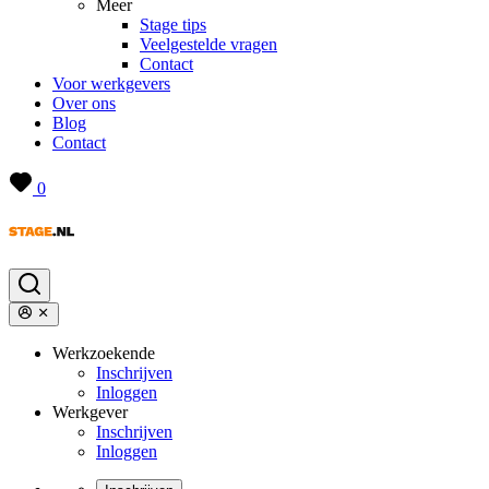
Meer
Stage tips
Veelgestelde vragen
Contact
Voor werkgevers
Over ons
Blog
Contact
0
Werkzoekende
Inschrijven
Inloggen
Werkgever
Inschrijven
Inloggen