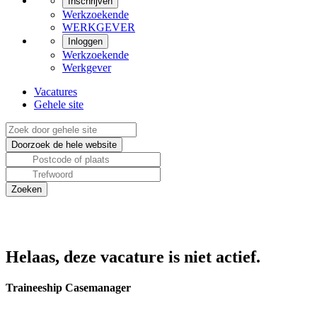
Inschrijven
Werkzoekende
WERKGEVER
Inloggen
Werkzoekende
Werkgever
Vacatures
Gehele site
Helaas, deze vacature is niet actief.
Traineeship Casemanager