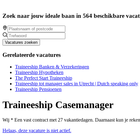
Zoek naar jouw ideale baan in 564 beschikbare vacat
Vacatures zoeken
Gerelateerde vacatures
Traineeship Banken & Verzekeringen
Traineeship Hypotheken
The Perfect Start Traineeship
Traineeship tot manager sales in Utrecht | Dutch speaking only
Traineeship Pensioenen
Traineeship Casemanager
Wij * Een vast contract met 27 vakantiedagen. Daarnaast kun je reken
Helaas, deze vacature is niet actief.