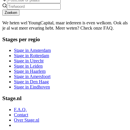
Zoeken
We heten wel YoungCapital, maar iedereen is even welkom. Ook als
je al wat meer ervaring hebt. Meer weten? Check onze FAQ.
Stages per regio
Stage in Amsterdam
Stage in Rotterdam
Stage in Utrecht
Stage in Leiden
Stage in Haarlem
Stage in Amersfoort
Stage in Den Haag
Stage in Eindhoven
Stage.nl
F.A.Q.
Contact
Over Stage.nl