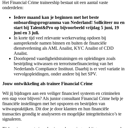
Het Financial Crime traineeship bestaat uit een aantal vaste
onderdelen:
Iedere maand kan je beginnen met het beste
onboardingsprogramma van Nederland! Solliciteer nu en
start bij Talent&Pro op bijvoorbeeld vrijdag 5 juni, 19
juni en 3 juli.
In korte tijd veel relevante werkervaring opdoen bij
aansprekende namen binnen en buiten de financiële
dienstverlening als AML Analist, KYC Analist of CDD
Analist.
Doorlopend vaardigheidstrainingen en opleidingen zoals
bestrijding witwassen en terrorismefinanciering van het
Nederlands Compliance Instituut. Daarbij is er veel variatie in
vervolgopleidingen, onder andere bij het SPV.
Jouw ontwikkeling als trainee Financial Crime
Wil jij bijdragen aan een veiliger financieel systeem en criminelen
een stap voor blijven? Als junior consultant Financial Crime help je
financiële instellingen met het opsporen en bestrijden van
witwaspraktijken. Dit doe je door klanten en hun financiële
transacties grondig te analyseren en mogelijke integriteitsrisico’s te
signaleren.