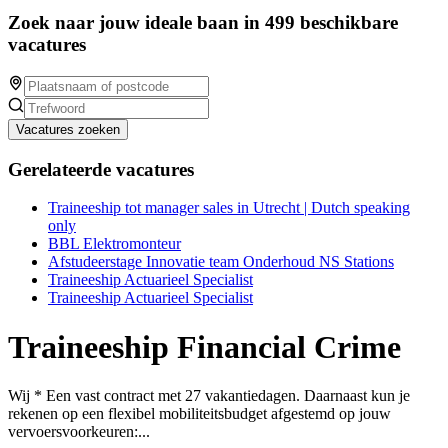
Zoek naar jouw ideale baan in 499 beschikbare
vacatures
Vacatures zoeken
Gerelateerde vacatures
Traineeship tot manager sales in Utrecht | Dutch speaking
only
BBL Elektromonteur
Afstudeerstage Innovatie team Onderhoud NS Stations
Traineeship Actuarieel Specialist
Traineeship Actuarieel Specialist
Traineeship Financial Crime
Wij * Een vast contract met 27 vakantiedagen. Daarnaast kun je
rekenen op een flexibel mobiliteitsbudget afgestemd op jouw
vervoersvoorkeuren:...