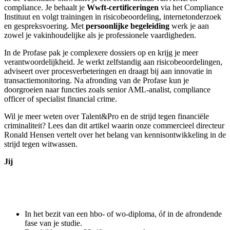
compliance. Je behaalt je
Wwft-certificeringen
via het Compliance
Instituut en volgt trainingen in risicobeoordeling, internetonderzoek
en gespreksvoering. Met
persoonlijke begeleiding
werk je aan
zowel je vakinhoudelijke als je professionele vaardigheden.
In de Profase pak je complexere dossiers op en krijg je meer
verantwoordelijkheid. Je werkt zelfstandig aan risicobeoordelingen,
adviseert over procesverbeteringen en draagt bij aan innovatie in
transactiemonitoring. Na afronding van de Profase kun je
doorgroeien naar functies zoals senior AML-analist, compliance
officer of specialist financial crime.
Wil je meer weten over Talent&Pro en de strijd tegen financiële
criminaliteit? Lees dan dit artikel waarin onze commercieel directeur
Ronald Hensen vertelt over het belang van kennisontwikkeling in de
strijd tegen witwassen.
Jij
In het bezit van een hbo- of wo-diploma, óf in de afrondende
fase van je studie.