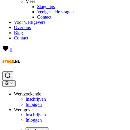
Meer
Stage tips
Veelgestelde vragen
Contact
Voor werkgevers
Over ons
Blog
Contact
0
Werkzoekende
Inschrijven
Inloggen
Werkgever
Inschrijven
Inloggen