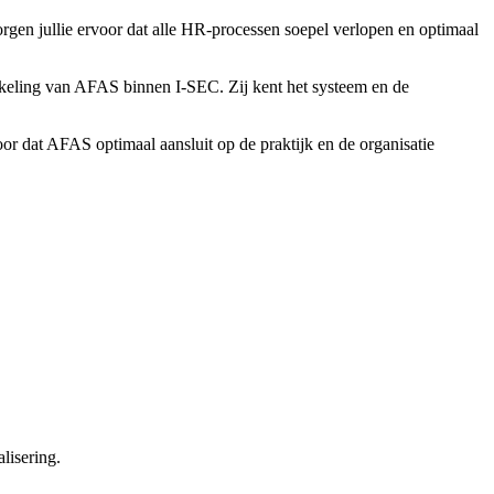
en jullie ervoor dat alle HR-processen soepel verlopen en optimaal
keling van AFAS binnen I-SEC. Zij kent het systeem en de
or dat AFAS optimaal aansluit op de praktijk en de organisatie
lisering.