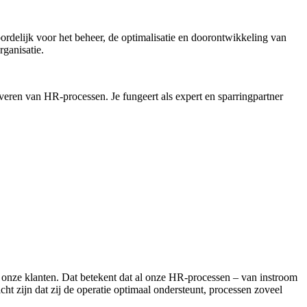
ordelijk voor het beheer, de optimalisatie en doorontwikkeling van
ganisatie.
veren van HR-processen. Je fungeert als expert en sparringpartner
j onze klanten. Dat betekent dat al onze HR-processen – van instroom
t zijn dat zij de operatie optimaal ondersteunt, processen zoveel