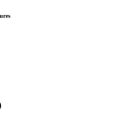
ures
)