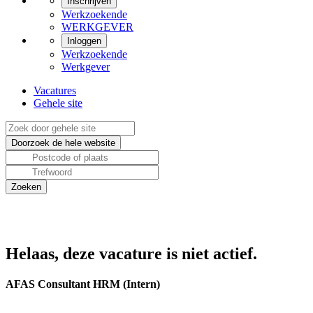
Inschrijven
Werkzoekende
WERKGEVER
Inloggen
Werkzoekende
Werkgever
Vacatures
Gehele site
Helaas, deze vacature is niet actief.
AFAS Consultant HRM (Intern)