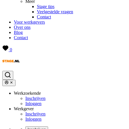
Meer
Stage tips
Veelgestelde vragen
Contact
Voor werkgevers
Over ons
Blog
Contact
0
Werkzoekende
Inschrijven
Inloggen
Werkgever
Inschrijven
Inloggen