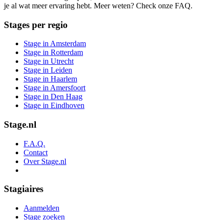
je al wat meer ervaring hebt. Meer weten? Check onze FAQ.
Stages per regio
Stage in Amsterdam
Stage in Rotterdam
Stage in Utrecht
Stage in Leiden
Stage in Haarlem
Stage in Amersfoort
Stage in Den Haag
Stage in Eindhoven
Stage.nl
F.A.Q.
Contact
Over Stage.nl
Stagiaires
Aanmelden
Stage zoeken