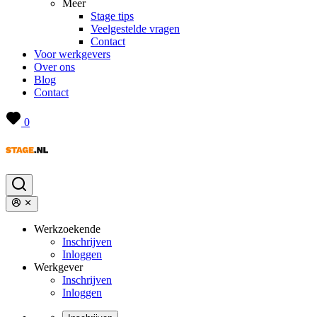
Meer
Stage tips
Veelgestelde vragen
Contact
Voor werkgevers
Over ons
Blog
Contact
0
Werkzoekende
Inschrijven
Inloggen
Werkgever
Inschrijven
Inloggen