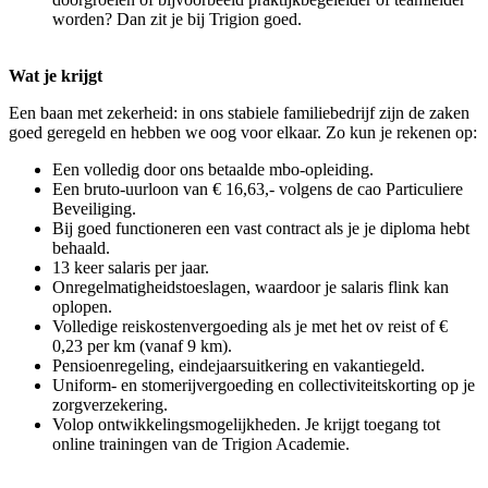
worden? Dan zit je bij Trigion goed.
Wat je krijgt
Een baan met zekerheid: in ons stabiele familiebedrijf zijn de zaken
goed geregeld en hebben we oog voor elkaar. Zo kun je rekenen op:
Een volledig door ons betaalde mbo-opleiding.
Een bruto-uurloon van € 16,63,- volgens de cao Particuliere
Beveiliging.
Bij goed functioneren een vast contract als je je diploma hebt
behaald.
13 keer salaris per jaar.
Onregelmatigheidstoeslagen, waardoor je salaris flink kan
oplopen.
Volledige reiskostenvergoeding als je met het ov reist of €
0,23 per km (vanaf 9 km).
Pensioenregeling, eindejaarsuitkering en vakantiegeld.
Uniform- en stomerijvergoeding en collectiviteitskorting op je
zorgverzekering.
Volop ontwikkelingsmogelijkheden. Je krijgt toegang tot
online trainingen van de Trigion Academie.