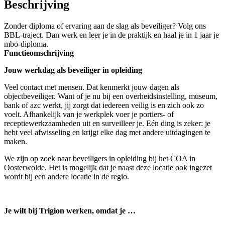
Beschrijving
Zonder diploma of ervaring aan de slag als beveiliger? Volg ons
BBL-traject. Dan werk en leer je in de praktijk en haal je in 1 jaar je
mbo-diploma.
Functieomschrijving
Jouw werkdag als beveiliger in opleiding
Veel contact met mensen. Dat kenmerkt jouw dagen als
objectbeveiliger. Want of je nu bij een overheidsinstelling, museum,
bank of azc werkt, jij zorgt dat iedereen veilig is en zich ook zo
voelt. Afhankelijk van je werkplek voer je portiers- of
receptiewerkzaamheden uit en surveilleer je. Eén ding is zeker: je
hebt veel afwisseling en krijgt elke dag met andere uitdagingen te
maken.
We zijn op zoek naar beveiligers in opleiding bij het COA in
Oosterwolde. Het is mogelijk dat je naast deze locatie ook ingezet
wordt bij een andere locatie in de regio.
Je wilt bij Trigion werken, omdat je …