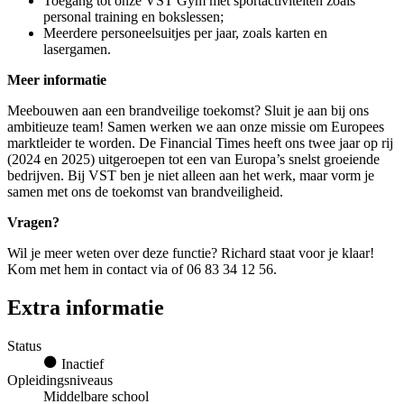
Toegang tot onze VST Gym met sportactiviteiten zoals
personal training en bokslessen;
Meerdere personeelsuitjes per jaar, zoals karten en
lasergamen.
Meer informatie
Meebouwen aan een brandveilige toekomst? Sluit je aan bij ons
ambitieuze team! Samen werken we aan onze missie om Europees
marktleider te worden. De Financial Times heeft ons twee jaar op rij
(2024 en 2025) uitgeroepen tot een van Europa’s snelst groeiende
bedrijven. Bij VST ben je niet alleen aan het werk, maar vorm je
samen met ons de toekomst van brandveiligheid.
Vragen?
Wil je meer weten over deze functie? Richard staat voor je klaar!
Kom met hem in contact via of 06 83 34 12 56.
Extra informatie
Status
Inactief
Opleidingsniveaus
Middelbare school