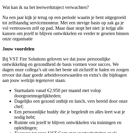
Wat kan ik na het leerwerktraject verwachten?
Na een jaar kijk je terug op een periode waarin je bent uitgegroeid
tot zelfstandig servicemonteur. Met een stevige basis op zak ga je
vol vertrouwen zelf op pad. Maar daar stopt het niet: je krijgt alle
kansen om jezelf te blijven ontwikkelen en verder te groeien binnen
onze organisatie
Jouw voordelen
Bij VST Fire Solutions geloven we dat jouw persoonlijke
ontwikkeling en gezondheid de basis vormen voor succes. We
dagen onze collega’s uit om het beste uit zichzelf te halen en zorgen
ervoor dat daar goede arbeidsvoorwaarden en extra’s die bijdragen
aan jouw welzijn tegenover staan.
Startsalaris vanaf €2.950 per maand met volop
doorgroeimogelijkheden;
Dagelijks een gezond ontbijt en lunch, vers bereid door onze
chef;
Een persoonlijke buddy die je begeleidt en alles leert wat je
nodig hebt;
Ruimte om jezelf te blijven ontwikkelen via trainingen en
opleidingen;