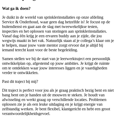
Wat ga ik doen?
Je duikt in de wereld van sprinklerinstallaties op onze afdeling
Service & Onderhoud, waar geen dag hetzelfde is! Je focust op de
buitendienst en gaat aan de slag met tweewekelijkse testen,
inspecties en het oplossen van storingen aan sprinklerinstallaties.
Vanaf dag één krijg je een ervaren buddy aan je zijde, die jou
wegwijs maakt in het vak. Natuurlijk staan al je collega’s klaar om je
te helpen, maar jouw vaste mentor zorgt ervoor dat je altijd bij
iemand terecht kunt voor de beste begeleiding.
Samen stellen we bij de start van je leerwerktraject een persoonlijk
ontwikkelplan op, afgestemd op jouw ambities. Je krijgt de ruimte
om te ontdekken waar jouw interesses liggen en je vaardigheden
verder te ontwikkelen.
Past dit traject bij mij?
Dit traject is perfect voor jou als je graag praktisch bezig bent en niet
bang bent om je handen uit de mouwen te steken. Je houdt van
afwisseling en werkt graag op verschillende locaties. Problemen
oplossen zie je als een leuke uitdaging en je krijgt energie van
zelfstandig werken. Je bent flexibel, klantgericht en hebt een groot
verantwoordelijkheidsgevoel.