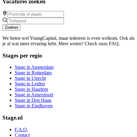
Vacatures zoeken
Zoeken
We heten wel YoungCapital, maar iedereen is even welkom. Ook als
je al wat meer ervaring hebt. Meer weten? Check onze FAQ.
Stages per regio
Stage in Amsterdam
Stage in Rotterdam
Stage in Utrecht
Stage in Leiden
Stage in Haarlem
Stage in Amersfoort
Stage in Den Haag
Stage in Eindhoven
Stage.nl
F.A.Q.
Contact