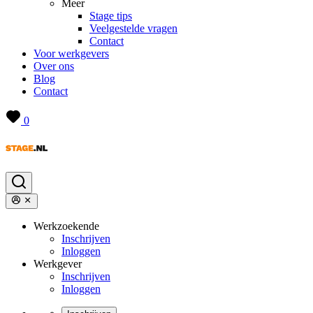
Meer
Stage tips
Veelgestelde vragen
Contact
Voor werkgevers
Over ons
Blog
Contact
0
Werkzoekende
Inschrijven
Inloggen
Werkgever
Inschrijven
Inloggen