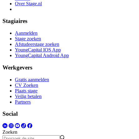
Over Stage.nl
Stagiaires
Aanmelden
Stage zoeken
Afstudeerstage zoeken
YoungCapital IOS App
YoungCapital Android App
Werkgevers
Gratis aanmelden
CV Zoeken
Plaats stage
Veilig betalen
Partners
Social
Zoeken