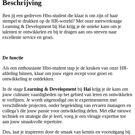
Beschrijving
Ben jij een gedreven Hbo-student die klaar is om zijn of haar
stempel te drukken op de HR-wereld? Met onze meewerkstage
Learning & Development bij Hai krijg je de unieke kans om je
talenten te ontwikkelen en bij te dragen aan ons streven naar
excellente service en groei.
De functie
Als een enthousiaste Hbo-student stap je de keuken van onze HR-
afdeling binnen, klaar om jouw eigen recept voor groei en
ontwikkeling te ontdekken.
In de stage
Learning & Development
bij
Hai
krijg je de kans om
jouw culinaire vaardigheden op het gebied van leren en ontwikkelen
te verfijnen. Je wordt uitgenodigd om te experimenteren met
verschillende projecten, onder begeleiding van ervaren managers en
collega’s die jouw passie voor ontwikkeling delen. Met elke nieuwe
techniek en strategie die je leert, voeg je een vleugje expertise toe
aan jouw smaakvolle repertoire.
Dus, laat je inspireren door de smaak van kennis en vooruitgang bij