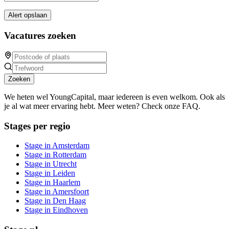
Alert opslaan
Vacatures zoeken
Zoeken
We heten wel YoungCapital, maar iedereen is even welkom. Ook als
je al wat meer ervaring hebt. Meer weten? Check onze FAQ.
Stages per regio
Stage in Amsterdam
Stage in Rotterdam
Stage in Utrecht
Stage in Leiden
Stage in Haarlem
Stage in Amersfoort
Stage in Den Haag
Stage in Eindhoven