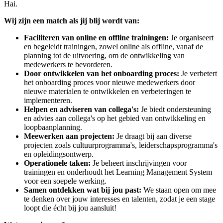
Hai.
Wij zijn een match als jij blij wordt van:
Faciliteren van online en offline trainingen:
Je organiseert
en begeleidt trainingen, zowel online als offline, vanaf de
planning tot de uitvoering, om de ontwikkeling van
medewerkers te bevorderen.
Door ontwikkelen van het onboarding proces:
Je verbetert
het onboarding proces voor nieuwe medewerkers door
nieuwe materialen te ontwikkelen en verbeteringen te
implementeren.
Helpen en adviseren van collega's:
Je biedt ondersteuning
en advies aan collega's op het gebied van ontwikkeling en
loopbaanplanning.
Meewerken aan projecten:
Je draagt bij aan diverse
projecten zoals cultuurprogramma's, leiderschapsprogramma's
en opleidingsontwerp.
Operationele taken:
Je beheert inschrijvingen voor
trainingen en onderhoudt het Learning Management System
voor een soepele werking.
Samen ontdekken wat bij jou past:
We staan open om mee
te denken over jouw interesses en talenten, zodat je een stage
loopt die écht bij jou aansluit!