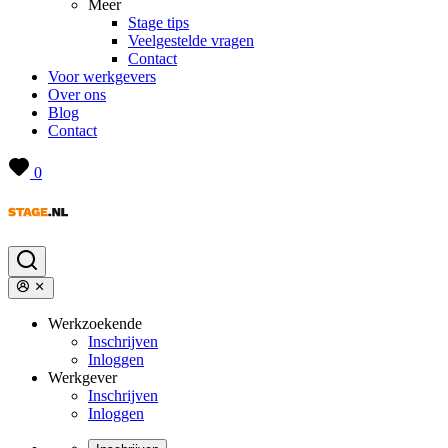
Meer
Stage tips
Veelgestelde vragen
Contact
Voor werkgevers
Over ons
Blog
Contact
0
Werkzoekende
Inschrijven
Inloggen
Werkgever
Inschrijven
Inloggen