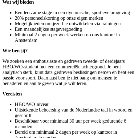
Wat wij bieden
Een leerzame stage in een dynamische, sportieve omgeving
20% personeelskorting op onze eigen merken
Mogelijkheden om jezelf te ontwikkelen via trainingen
Een maandelijkse stagevergoeding
Minimaal 2 dagen per week werken op ons kantoor in
Amsterdam
Wie ben jij?
We zoeken een enthousiaste en gedreven tweede- of derdejaars
HBO/WO-student met een commerciële achtergrond. Je bent
analytisch sterk, kunt data-gedreven beslissingen nemen en hebt een
passie voor sport. Daarnaast ben je niet bang om mensen te
benaderen en aan te geven wat je wilt leren.
Vereisten
HBO/WO-niveau
Uitstekende beheersing van de Nederlandse taal in woord en
geschrift
Beschikbaar voor minimaal 30 uur per week gedurende 6
maanden
Bereid om minimaal 2 dagen per week op kantoor in
Amsterdam te werken