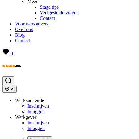
Meer
Stage tips
Veelgestelde vragen
Contact
Voor werkgevers
Over ons
Blog
Contact
0
Werkzoekende
Inschrijven
Inloggen
Werkgever
Inschrijven
Inloggen