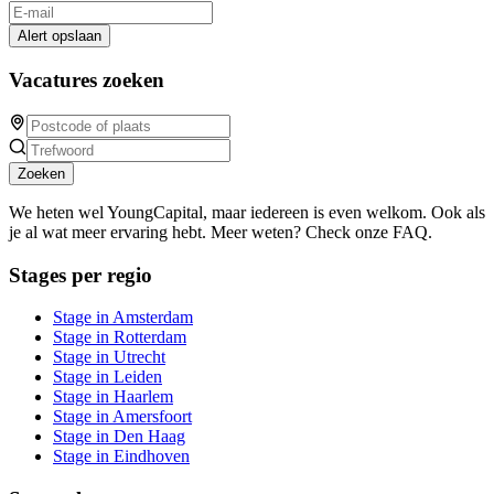
Alert opslaan
Vacatures zoeken
Zoeken
We heten wel YoungCapital, maar iedereen is even welkom. Ook als
je al wat meer ervaring hebt. Meer weten? Check onze FAQ.
Stages per regio
Stage in Amsterdam
Stage in Rotterdam
Stage in Utrecht
Stage in Leiden
Stage in Haarlem
Stage in Amersfoort
Stage in Den Haag
Stage in Eindhoven