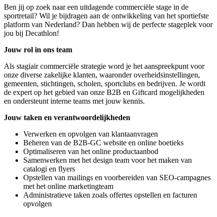
Ben jij op zoek naar een uitdagende commerciële stage in de
sportretail? Wil je bijdragen aan de ontwikkeling van het sportiefste
platform van Nederland? Dan hebben wij de perfecte stageplek voor
jou bij Decathlon!
Jouw rol in ons team
Als stagiair commerciële strategie word je het aanspreekpunt voor
onze diverse zakelijke klanten, waaronder overheidsinstellingen,
gemeenten, stichtingen, scholen, sportclubs en bedrijven. Je wordt
de expert op het gebied van onze B2B en Giftcard mogelijkheden
en ondersteunt interne teams met jouw kennis.
Jouw taken en verantwoordelijkheden
Verwerken en opvolgen van klantaanvragen
Beheren van de B2B-GC website en online boetieks
Optimaliseren van het online productaanbod
Samenwerken met het design team voor het maken van
catalogi en flyers
Opstellen van mailings en voorbereiden van SEO-campagnes
met het online marketingteam
Administratieve taken zoals offertes opstellen en facturen
opvolgen