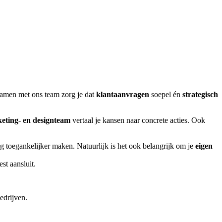
Samen met ons team zorg je dat
klantaanvragen
soepel én
strategisch
keting- en designteam
vertaal je kansen naar concrete acties. Ook
g toegankelijker maken. Natuurlijk is het ook belangrijk om je
eigen
st aansluit.
edrijven.