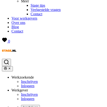
Meer
Stage tips
Veelgestelde vragen
Contact
Voor werkgevers
Over ons
Blog
Contact
0
Werkzoekende
Inschrijven
Inloggen
Werkgever
Inschrijven
Inloggen