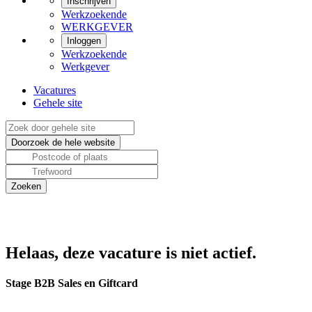
Inschrijven
Werkzoekende
WERKGEVER
Inloggen
Werkzoekende
Werkgever
Vacatures
Gehele site
Helaas, deze vacature is niet actief.
Stage B2B Sales en Giftcard