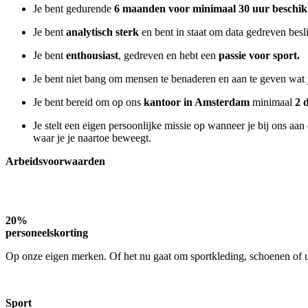
Je bent gedurende
6 maanden voor minimaal 30 uur beschi
Je bent
analytisch sterk
en bent in staat om data gedreven besl
Je bent
enthousiast
, gedreven en hebt een
passie voor sport.
Je bent niet bang om mensen te benaderen en aan te geven wat j
Je bent bereid om op ons
kantoor in Amsterdam
minimaal
2 
Je stelt een eigen persoonlijke missie op wanneer je bij ons aan
waar je je naartoe beweegt.
Arbeidsvoorwaarden
20%
personeelskorting
Op onze eigen merken. Of het nu gaat om sportkleding, schoenen of ui
Sport