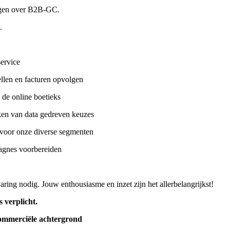
ragen over B2B-GC.
.
service
llen en facturen opvolgen
de online boetieks
en van data gedreven keuzes
 voor onze diverse segmenten
agnes voorbereiden
ring nodig. Jouw enthousiasme en inzet zijn het allerbelangrijkst!
s verplicht.
ommerciële achtergrond