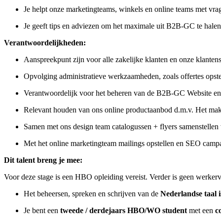
Je helpt onze marketingteams, winkels en online teams met v
Je geeft tips en adviezen om het maximale uit B2B-GC te halen
Verantwoordelijkheden:
Aanspreekpunt zijn voor alle zakelijke klanten en onze klanten
Opvolging administratieve werkzaamheden, zoals offertes opste
Verantwoordelijk voor het beheren van de B2B-GC Website en 
Relevant houden van ons online productaanbod d.m.v. Het mak
Samen met ons design team catalogussen + flyers samenstellen
Met het online marketingteam mailings opstellen en SEO camp
Dit talent breng je mee:
Voor deze stage is een HBO opleiding vereist. Verder is geen werkerva
Het beheersen, spreken en schrijven van de
Nederlandse taal i
Je bent een
tweede / derdejaars HBO/WO student
met een
c