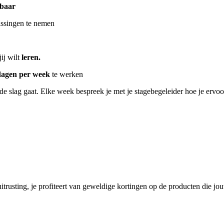
kbaar
issingen te nemen
ij wilt
leren.
dagen per week
te werken
 de slag gaat. Elke week bespreek je met je stagebegeleider hoe je ervoo
trusting, je profiteert van geweldige kortingen op de producten die jo