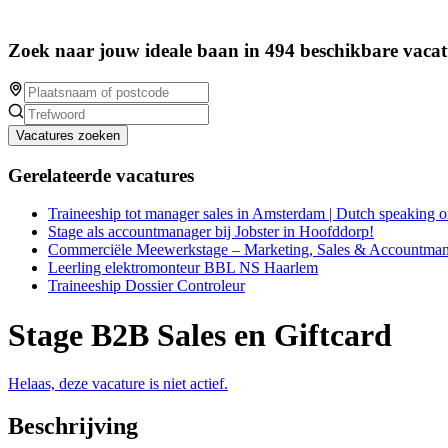
Zoek naar jouw ideale baan in 494 beschikbare vacat
Vacatures zoeken
Gerelateerde vacatures
Traineeship tot manager sales in Amsterdam | Dutch speaking o
Stage als accountmanager bij Jobster in Hoofddorp!
Commerciële Meewerkstage – Marketing, Sales & Accountm
Leerling elektromonteur BBL NS Haarlem
Traineeship Dossier Controleur
Stage B2B Sales en Giftcard
Helaas, deze vacature is niet actief.
Beschrijving