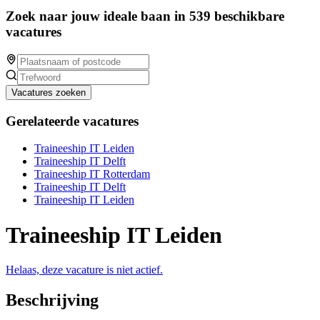
Zoek naar jouw ideale baan in 539 beschikbare
vacatures
Vacatures zoeken
Gerelateerde vacatures
Traineeship IT Leiden
Traineeship IT Delft
Traineeship IT Rotterdam
Traineeship IT Delft
Traineeship IT Leiden
Traineeship IT Leiden
Helaas, deze vacature is niet actief.
Beschrijving