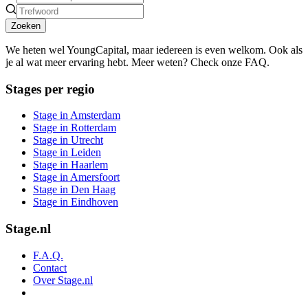
Zoeken
We heten wel YoungCapital, maar iedereen is even welkom. Ook als
je al wat meer ervaring hebt. Meer weten? Check onze FAQ.
Stages per regio
Stage in Amsterdam
Stage in Rotterdam
Stage in Utrecht
Stage in Leiden
Stage in Haarlem
Stage in Amersfoort
Stage in Den Haag
Stage in Eindhoven
Stage.nl
F.A.Q.
Contact
Over Stage.nl