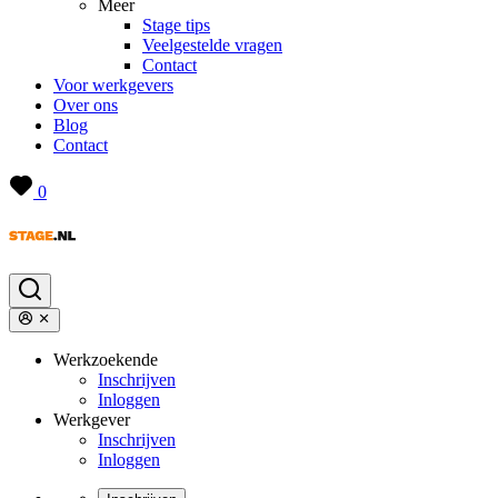
Meer
Stage tips
Veelgestelde vragen
Contact
Voor werkgevers
Over ons
Blog
Contact
0
Werkzoekende
Inschrijven
Inloggen
Werkgever
Inschrijven
Inloggen