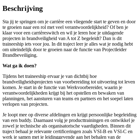
Beschrijving
Sta jij te springen om je carrière een vliegende start te geven en door
te groeien naar een rol met veel verantwoordelijkheid? Of ben je
klaar voor een carrièreswitch en wil je leren hoe je uitdagende
projecten in brandveiligheid van A tot Z begeleidt? Dan is dit
traineeship iets voor jou. In dit traject leer je alles wat je nodig hebt
om uiteindelijk door te groeien naar de functie van Projectleider
Brandbeveiliging.
Wat ga ik doen?
Tijdens het traineeship ervaar je van dichtbij hoe
brandveiligheidsprojecten van voorbereiding tot uitvoering tot leven
komen. Je start in de functie van Werkvoorbereider, waarin je
verantwoordelijkheden krijgt bij het opstellen en bewaken van
planningen, het aansturen van teams en partners en het soepel laten
verlopen van projecten.
Je loopt mee op diverse afdelingen en krijgt persoonlijke begeleiding
van een buddy. Daarnaast volg je producttrainingen en ontwikkel je
zowel je technische als organisatorische vaardigheden. Binnen dit
traject behaal je relevante certificeringen zoals VSI-B en VSI-C en
werk je samen met je leidinggevende aan het behalen van de