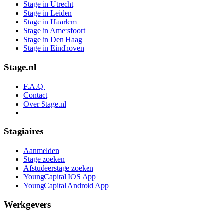
Stage in Utrecht
Stage in Leiden
Stage in Haarlem
Stage in Amersfoort
Stage in Den Haag
Stage in Eindhoven
Stage.nl
F.A.Q.
Contact
Over Stage.nl
Stagiaires
Aanmelden
Stage zoeken
Afstudeerstage zoeken
YoungCapital IOS App
YoungCapital Android App
Werkgevers