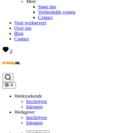
Meer
Stage tips
Veelgestelde vragen
Contact
Voor werkgevers
Over ons
Blog
Contact
0
Werkzoekende
Inschrijven
Inloggen
Werkgever
Inschrijven
Inloggen