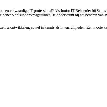
tot een volwaardige IT-professional? Als Junior IT Beheerder bij Status
beheer- en supportvraagstukken. Je ondersteunt bij het beheren van sy
ezelf te ontwikkelen, zowel in kennis als in vaardigheden. Een mooie ka