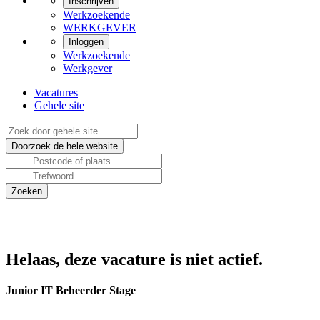
Inschrijven
Werkzoekende
WERKGEVER
Inloggen
Werkzoekende
Werkgever
Vacatures
Gehele site
Helaas, deze vacature is niet actief.
Junior IT Beheerder Stage