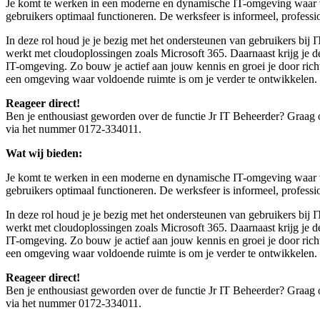
Je komt te werken in een moderne en dynamische IT-omgeving waar vo
gebruikers optimaal functioneren. De werksfeer is informeel, profess
In deze rol houd je je bezig met het ondersteunen van gebruikers bij 
werkt met cloudoplossingen zoals Microsoft 365. Daarnaast krijg je 
IT-omgeving. Zo bouw je actief aan jouw kennis en groei je door richt
een omgeving waar voldoende ruimte is om je verder te ontwikkelen.
Reageer direct!
Ben je enthousiast geworden over de functie Jr IT Beheerder? Graag on
via het nummer 0172-334011.
Wat wij bieden:
Je komt te werken in een moderne en dynamische IT-omgeving waar vo
gebruikers optimaal functioneren. De werksfeer is informeel, profess
In deze rol houd je je bezig met het ondersteunen van gebruikers bij 
werkt met cloudoplossingen zoals Microsoft 365. Daarnaast krijg je 
IT-omgeving. Zo bouw je actief aan jouw kennis en groei je door richt
een omgeving waar voldoende ruimte is om je verder te ontwikkelen.
Reageer direct!
Ben je enthousiast geworden over de functie Jr IT Beheerder? Graag on
via het nummer 0172-334011.