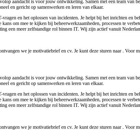
lop aandacht is voor jouw ontwikkeling. Samen met een team van betr
ioneel en gericht op samenwerken en leren van elkaar.
IT-vragen en het oplossen van incidenten. Je helpt bij het inrichten en
de kans om mee te kijken bij beheerwerkzaamheden, processen te verbet
ing een meer zelfstandige rol binnen IT. Wij zijn actief vanuit Nederl
tvangen we je motivatiebrief en cv. Je kunt deze sturen naar . Voor me
lop aandacht is voor jouw ontwikkeling. Samen met een team van betr
ioneel en gericht op samenwerken en leren van elkaar.
IT-vragen en het oplossen van incidenten. Je helpt bij het inrichten en
de kans om mee te kijken bij beheerwerkzaamheden, processen te verbet
ing een meer zelfstandige rol binnen IT. Wij zijn actief vanuit Nederl
tvangen we je motivatiebrief en cv. Je kunt deze sturen naar . Voor me