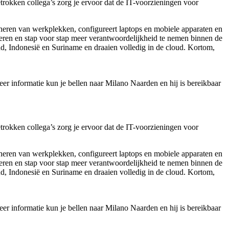
okken collega’s zorg je ervoor dat de IT-voorzieningen voor
 beheren van werkplekken, configureert laptops en mobiele apparaten en
eren en stap voor stap meer verantwoordelijkheid te nemen binnen de
and, Indonesië en Suriname en draaien volledig in de cloud. Kortom,
er informatie kun je bellen naar Milano Naarden en hij is bereikbaar
okken collega’s zorg je ervoor dat de IT-voorzieningen voor
 beheren van werkplekken, configureert laptops en mobiele apparaten en
eren en stap voor stap meer verantwoordelijkheid te nemen binnen de
and, Indonesië en Suriname en draaien volledig in de cloud. Kortom,
er informatie kun je bellen naar Milano Naarden en hij is bereikbaar