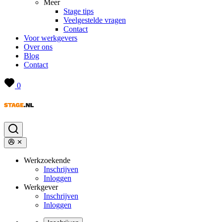
Meer
Stage tips
Veelgestelde vragen
Contact
Voor werkgevers
Over ons
Blog
Contact
0
Werkzoekende
Inschrijven
Inloggen
Werkgever
Inschrijven
Inloggen