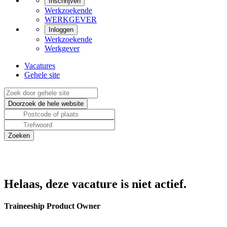
Inschrijven
Werkzoekende
WERKGEVER
Inloggen
Werkzoekende
Werkgever
Vacatures
Gehele site
Helaas, deze vacature is niet actief.
Traineeship Product Owner