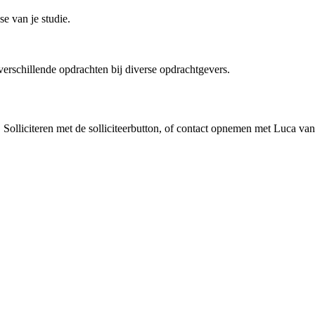
e van je studie.
verschillende opdrachten bij diverse opdrachtgevers.
 Solliciteren met de solliciteerbutton, of contact opnemen met Luca va