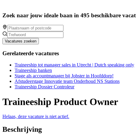
Zoek naar jouw ideale baan in 495 beschikbare vacat
Vacatures zoeken
Gerelateerde vacatures
Traineeship tot manager sales in Utrecht | Dutch speaking only
Traineeship banken
Stage als accountmanager bij Jobster in Hoofddorp!
Afstudeerstage Innovatie team Onderhoud NS Stations
Traineeship Dossier Controleur
Traineeship Product Owner
Helaas, deze vacature is niet actief.
Beschrijving