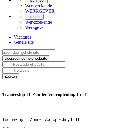
Inschrijven
Werkzoekende
WERKGEVER
Inloggen
Werkzoekende
Werkgever
Vacatures
Gehele site
Traineeship IT Zonder Vooropleiding In IT
Traineeship IT Zonder Vooropleiding In IT