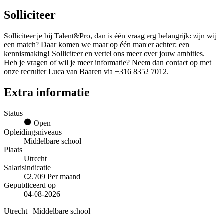
Solliciteer
Solliciteer je bij Talent&Pro, dan is één vraag erg belangrijk: zijn wij
een match? Daar komen we maar op één manier achter: een
kennismaking! Solliciteer en vertel ons meer over jouw ambities.
Heb je vragen of wil je meer informatie? Neem dan contact op met
onze recruiter Luca van Baaren via +316 8352 7012.
Extra informatie
Status
Open
Opleidingsniveaus
Middelbare school
Plaats
Utrecht
Salarisindicatie
€2.709 Per maand
Gepubliceerd op
04-08-2026
Utrecht | Middelbare school