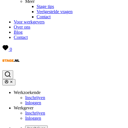
Meer
Stage tips
Veelgestelde vragen
Contact
Voor werkgevers
Over ons
Blog
Contact
0
Werkzoekende
Inschrijven
Inloggen
Werkgever
Inschrijven
Inloggen