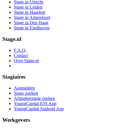
Stage in Utrecht
Stage in Leiden
Stage in Haarlem
Stage in Amersfoort
Stage in Den Haag
Stage in Eindhoven
Stage.nl
F.A.Q.
Contact
Over Stage.nl
Stagiaires
Aanmelden
Stage zoeken
Afstudeerstage zoeken
YoungCapital IOS App
YoungCapital Android App
Werkgevers