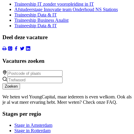
Traineeship IT zonder vooropleiding in IT
Afstudeerstage Innovatie team Onderhoud NS Stations
Traineeship Data & IT
Traineeship Business Analist
Traineeship Data & IT
Deel deze vacature
Vacatures zoeken
Zoeken
We heten wel YoungCapital, maar iedereen is even welkom. Ook als
je al wat meer ervaring hebt. Meer weten? Check onze FAQ.
Stages per regio
Stage in Amsterdam
Stage in Rotterdam