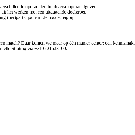
verschillende opdrachten bij diverse opdrachtgevers.
lt uit het werken met een uitdagende doelgroep.
ng (her)participatie in de maatschappij.
wij een match? Daar komen we maar op één manier achter: een kennismaki
niëlle Strating via +31 6 21638100.