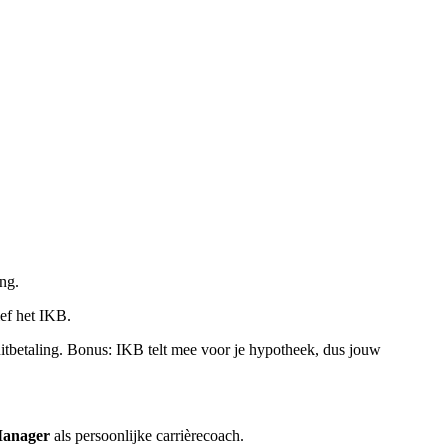
ng.
ief het IKB.
uitbetaling. Bonus: IKB telt mee voor je hypotheek, dus jouw
Manager
als persoonlijke carrièrecoach.