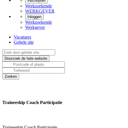
Inschrijven
Werkzoekende
WERKGEVER
Inloggen
Werkzoekende
Werkgever
Vacatures
Gehele site
Traineeship Coach Participatie
Traineeship Coach Participatie