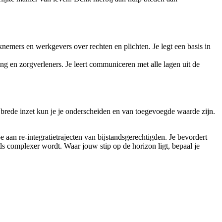
nemers en werkgevers over rechten en plichten. Je legt een basis in
g en zorgverleners. Je leert communiceren met alle lagen uit de
 brede inzet kun je je onderscheiden en van toegevoegde waarde zijn.
 aan re-integratietrajecten van bijstandsgerechtigden. Je bevordert
ds complexer wordt. Waar jouw stip op de horizon ligt, bepaal je