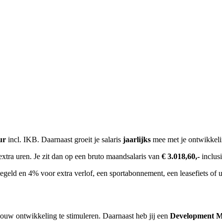
ur
incl. IKB. Daarnaast groeit je salaris
jaarlijks
mee met je ontwikkeli
extra uren. Je zit dan op een bruto maandsalaris van
€ 3.018,60,-
inclus
geld en 4% voor extra verlof, een sportabonnement, een leasefiets of 
jouw ontwikkeling te stimuleren. Daarnaast heb jij een
Development 