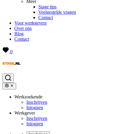
Meer
Stage tips
Veelgestelde vragen
Contact
Voor werkgevers
Over ons
Blog
Contact
0
Werkzoekende
Inschrijven
Inloggen
Werkgever
Inschrijven
Inloggen