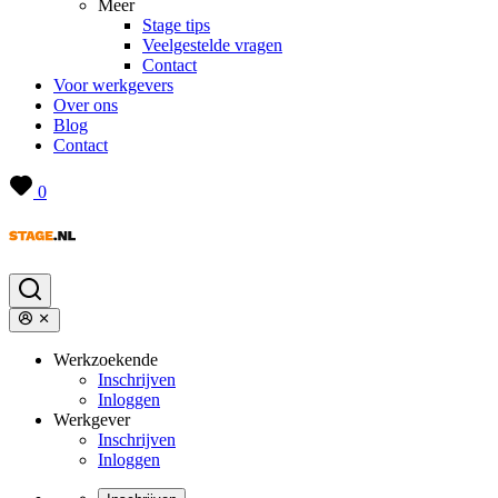
Meer
Stage tips
Veelgestelde vragen
Contact
Voor werkgevers
Over ons
Blog
Contact
0
Werkzoekende
Inschrijven
Inloggen
Werkgever
Inschrijven
Inloggen