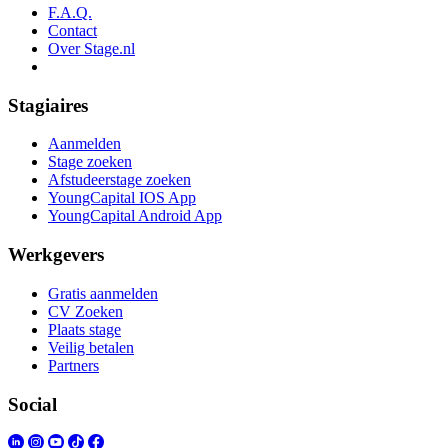
F.A.Q.
Contact
Over Stage.nl
Stagiaires
Aanmelden
Stage zoeken
Afstudeerstage zoeken
YoungCapital IOS App
YoungCapital Android App
Werkgevers
Gratis aanmelden
CV Zoeken
Plaats stage
Veilig betalen
Partners
Social