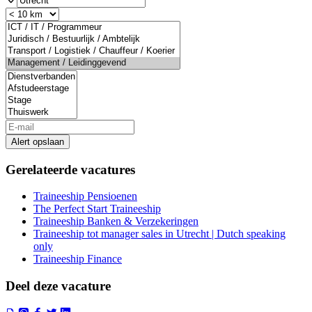
Alert opslaan
Gerelateerde vacatures
Traineeship Pensioenen
The Perfect Start Traineeship
Traineeship Banken & Verzekeringen
Traineeship tot manager sales in Utrecht | Dutch speaking
only
Traineeship Finance
Deel deze vacature