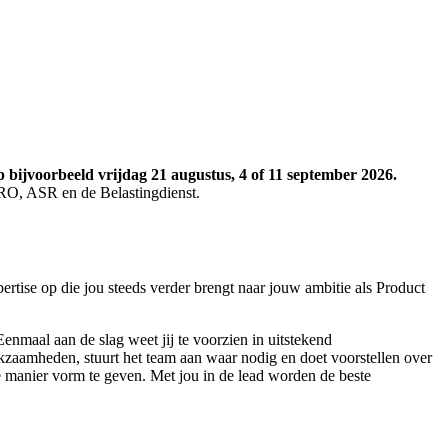
p bijvoorbeeld
vrijdag 21 augustus, 4 of 11 september 2026.
MRO, ASR en de Belastingdienst.
rtise op die jou steeds verder brengt naar jouw ambitie als Product
enmaal aan de slag weet jij te voorzien in uitstekend
kzaamheden, stuurt het team aan waar nodig en doet voorstellen over
te manier vorm te geven. Met jou in de lead worden de beste