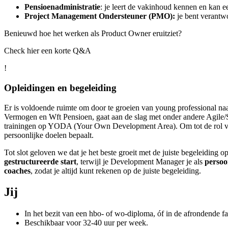
Pensioenadministratie
: je leert de vakinhoud kennen en kan e
Project Management Ondersteuner (PMO):
je bent verantwo
Benieuwd hoe het werken als Product Owner eruitziet?
Check hier een korte Q&A
!
Opleidingen en begeleiding
Er is voldoende ruimte om door te groeien van young professional na
Vermogen en Wft Pensioen, gaat aan de slag met onder andere Agile/
trainingen op YODA (Your Own Development Area). Om tot de rol 
persoonlijke doelen bepaalt.
Tot slot geloven we dat je het beste groeit met de juiste begeleiding
gestructureerde start
, terwijl je Development Manager je als
persoo
coaches
, zodat je altijd kunt rekenen op de juiste begeleiding.
Jij
In het bezit van een hbo- of wo-diploma, óf in de afrondende fas
Beschikbaar voor 32-40 uur per week.