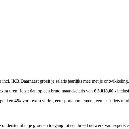
r incl. IKB.Daarnaast groeit je salaris jaarlijks mee met je ontwikkeling.
extra uren. Je zit dan op een bruto maandsalaris van
€ 3.018,60,-
inclus
egeld en
4%
voor extra verlof, een sportabonnement, een leasefiets of u
e ondersteunt in je groei en toegang tot een breed netwerk van experts 