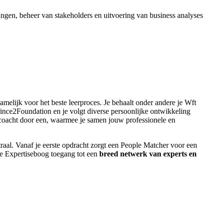
ringen, beheer van stakeholders en uitvoering van business analyses
amelijk voor het beste leerproces. Je behaalt onder andere je Wft
nce2Foundation en je volgt diverse persoonlijke ontwikkeling
ecoacht door een, waarmee je samen jouw professionele en
traal. Vanaf je eerste opdracht zorgt een People Matcher voor een
nze Expertiseboog toegang tot een
breed netwerk van experts en