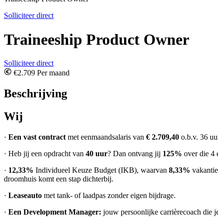
Solliciteer direct
Traineeship Product Owner
Solliciteer direct
€2.709 Per maand
Beschrijving
Wij
·
Een vast contract
met eenmaandsalaris van
€ 2.709,40
o.b.v. 36 uu
· Heb jij een opdracht van
40 uur
? Dan ontvang jij
125%
over die 4 
·
12,33%
Individueel Keuze Budget (IKB), waarvan
8,33%
vakanti
droomhuis komt een stap dichterbij.
·
Leaseauto
met tank- of laadpas zonder eigen bijdrage.
·
Een Development Manager:
jouw persoonlijke carrièrecoach die j