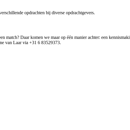
verschillende opdrachten bij diverse opdrachtgevers.
wij een match? Daar komen we maar op één manier achter: een kennismaki
line van Laar via +31 6 83529373.