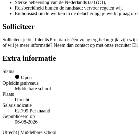
Sterke beheersing van de Nederlands taal (C1).
Reisbereidheid binnen de randstad; vervoer regelen wij.
Enthousiast om te werken in de detachering; je werkt graag op 
Solliciteer
Solliciteer je bij Talent&Pro, dan is één vraag erg belangrijk: zijn 
of wil je meer informatie? Neem dan contact op met onze recruiter E
Extra informatie
Status
Open
Opleidingsniveaus
Middelbare school
Plaats
Utrecht
Salarisindicatie
€2.709 Per maand
Gepubliceerd op
06-08-2026
Utrecht | Middelbare school