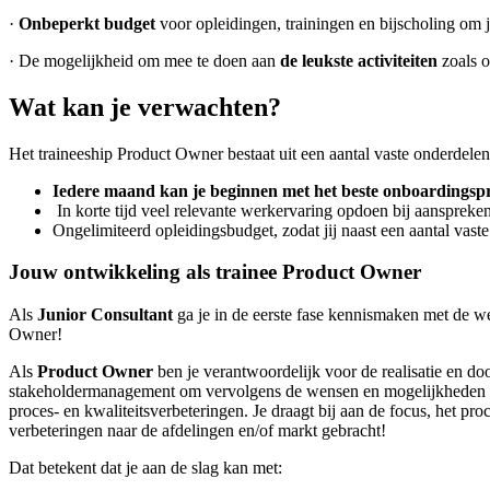
·
Onbeperkt budget
voor opleidingen, trainingen en bijscholing om 
· De mogelijkheid om mee te doen aan
de leukste activiteiten
zoals o
Wat kan je verwachten?
Het traineeship Product Owner bestaat uit een aantal vaste onderdelen
Iedere maand kan je beginnen met het beste onboardingspr
In korte tijd veel relevante werkervaring opdoen bij aanspre
Ongelimiteerd opleidingsbudget, zodat jij naast een aantal vaste
Jouw ontwikkeling als trainee Product Owner
Als
Junior Consultant
ga je in de eerste fase kennismaken met de we
Owner!
Als
Product Owner
ben je verantwoordelijk voor de realisatie en do
stakeholdermanagement om vervolgens de wensen en mogelijkheden te k
proces- en kwaliteitsverbeteringen. Je draagt bij aan de focus, het p
verbeteringen naar de afdelingen en/of markt gebracht!
Dat betekent dat je aan de slag kan met: