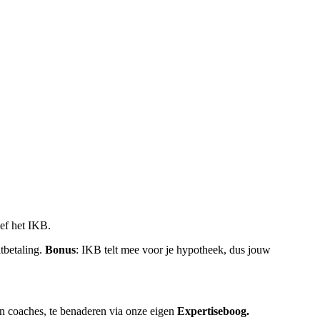
ief het IKB.
itbetaling.
Bonus
: IKB telt mee voor je hypotheek, dus jouw
en coaches, te benaderen via onze eigen
Expertiseboog.