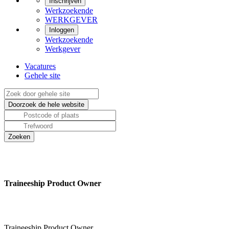
Inschrijven
Werkzoekende
WERKGEVER
Inloggen
Werkzoekende
Werkgever
Vacatures
Gehele site
Traineeship Product Owner
Traineeship Product Owner