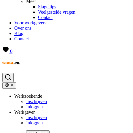
Meer
Stage tips
Veelgestelde vragen
Contact
Voor werkgevers
Over ons
Blog
Contact
0
Werkzoekende
Inschrijven
Inloggen
Werkgever
Inschrijven
Inloggen