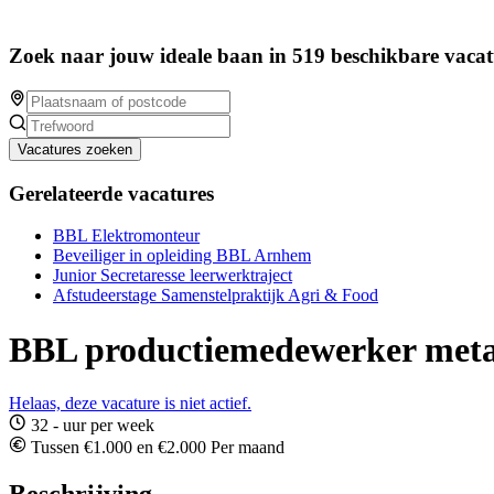
Zoek naar jouw ideale baan in 519 beschikbare vacat
Vacatures zoeken
Gerelateerde vacatures
BBL Elektromonteur
Beveiliger in opleiding BBL Arnhem
Junior Secretaresse leerwerktraject
Afstudeerstage Samenstelpraktijk Agri & Food
BBL productiemedewerker meta
Helaas, deze vacature is niet actief.
32 - uur per week
Tussen €1.000 en €2.000 Per maand