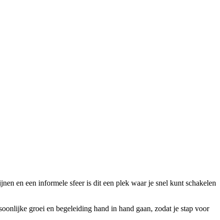
en en een informele sfeer is dit een plek waar je snel kunt schakelen
oonlijke groei en begeleiding hand in hand gaan, zodat je stap voor