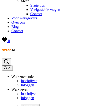
Meer
Stage tips
Veelgestelde vragen
Contact
Voor werkgevers
Over ons
Blog
Contact
0
Werkzoekende
Inschrijven
Inloggen
Werkgever
Inschrijven
Inloggen