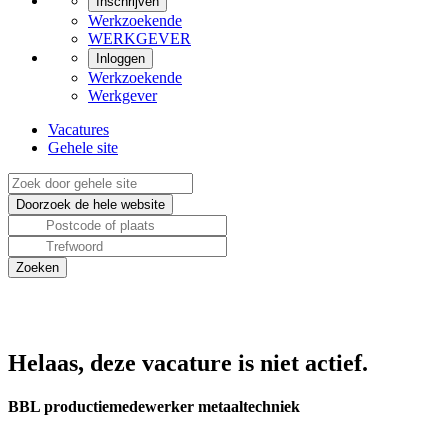
Inschrijven
Werkzoekende
WERKGEVER
Inloggen
Werkzoekende
Werkgever
Vacatures
Gehele site
Helaas, deze vacature is niet actief.
BBL productiemedewerker metaaltechniek