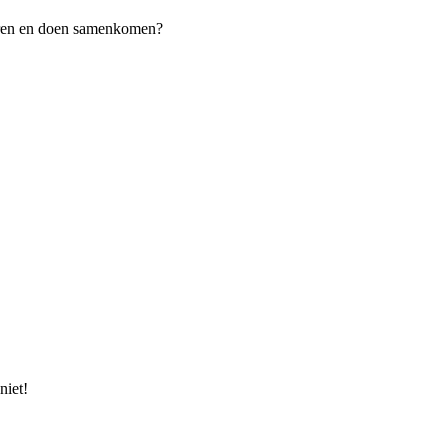
leren en doen samenkomen?
niet!