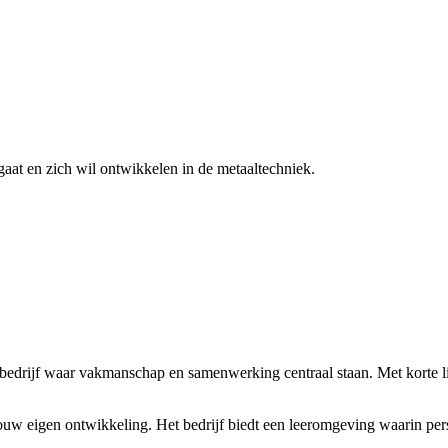
gaat en zich wil ontwikkelen in de metaaltechniek.
drijf waar vakmanschap en samenwerking centraal staan. Met korte lijn
uw eigen ontwikkeling. Het bedrijf biedt een leeromgeving waarin pers