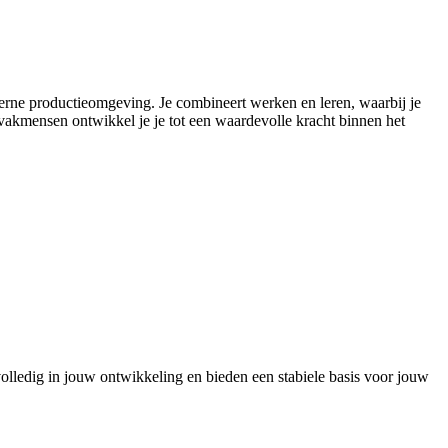
erne productieomgeving. Je combineert werken en leren, waarbij je
 vakmensen ontwikkel je je tot een waardevolle kracht binnen het
e volledig in jouw ontwikkeling en bieden een stabiele basis voor jouw