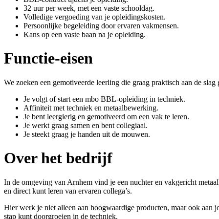
32 uur per week, met een vaste schooldag.
Volledige vergoeding van je opleidingskosten.
Persoonlijke begeleiding door ervaren vakmensen.
Kans op een vaste baan na je opleiding.
Functie-eisen
We zoeken een gemotiveerde leerling die graag praktisch aan de slag 
Je volgt of start een mbo BBL-opleiding in techniek.
Affiniteit met techniek en metaalbewerking.
Je bent leergierig en gemotiveerd om een vak te leren.
Je werkt graag samen en bent collegiaal.
Je steekt graag je handen uit de mouwen.
Over het bedrijf
In de omgeving van Arnhem vind je een nuchter en vakgericht metaalbe
en direct kunt leren van ervaren collega’s.
Hier werk je niet alleen aan hoogwaardige producten, maar ook aan jo
stap kunt doorgroeien in de techniek.