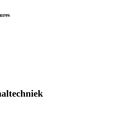
ures
altechniek