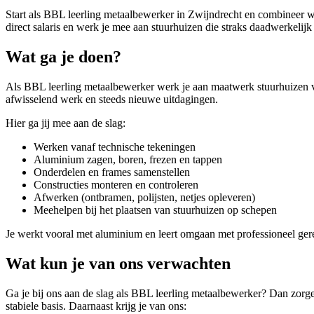
Start als BBL leerling metaalbewerker in Zwijndrecht en combineer we
direct salaris en werk je mee aan stuurhuizen die straks daadwerkelijk
Wat ga je doen?
Als BBL leerling metaalbewerker werk je aan maatwerk stuurhuizen vo
afwisselend werk en steeds nieuwe uitdagingen.
Hier ga jij mee aan de slag:
Werken vanaf technische tekeningen
Aluminium zagen, boren, frezen en tappen
Onderdelen en frames samenstellen
Constructies monteren en controleren
Afwerken (ontbramen, polijsten, netjes opleveren)
Meehelpen bij het plaatsen van stuurhuizen op schepen
Je werkt vooral met aluminium en leert omgaan met professioneel gere
Wat kun je van ons verwachten
Ga je bij ons aan de slag als BBL leerling metaalbewerker? Dan zorgen
stabiele basis. Daarnaast krijg je van ons: