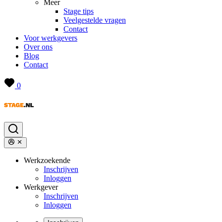
Meer
Stage tips
Veelgestelde vragen
Contact
Voor werkgevers
Over ons
Blog
Contact
0
Werkzoekende
Inschrijven
Inloggen
Werkgever
Inschrijven
Inloggen