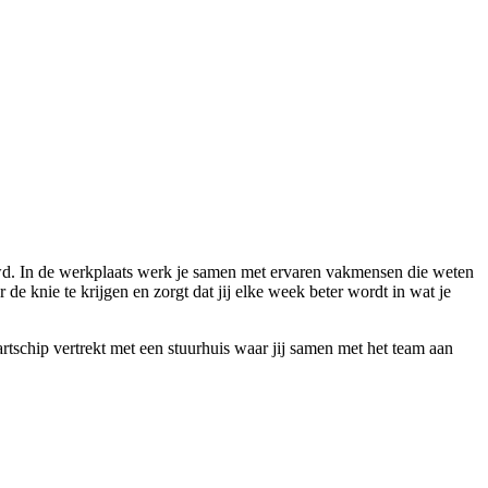
uwd. In de werkplaats werk je samen met ervaren vakmensen die weten
 de knie te krijgen en zorgt dat jij elke week beter wordt in wat je
rtschip vertrekt met een stuurhuis waar jij samen met het team aan