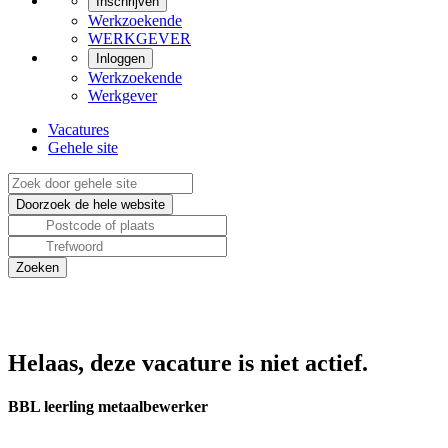
Inschrijven
Werkzoekende
WERKGEVER
Inloggen
Werkzoekende
Werkgever
Vacatures
Gehele site
Helaas, deze vacature is niet actief.
BBL leerling metaalbewerker