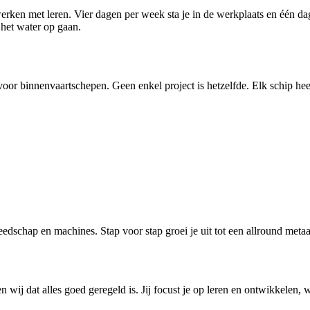
rken met leren. Vier dagen per week sta je in de werkplaats en één dag
 het water op gaan.
or binnenvaartschepen. Geen enkel project is hetzelfde. Elk schip hee
edschap en machines. Stap voor stap groei je uit tot een allround meta
 wij dat alles goed geregeld is. Jij focust je op leren en ontwikkelen,