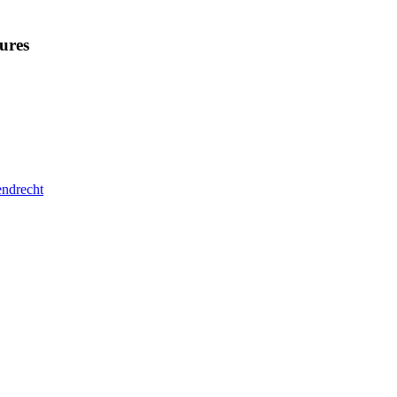
ures
endrecht