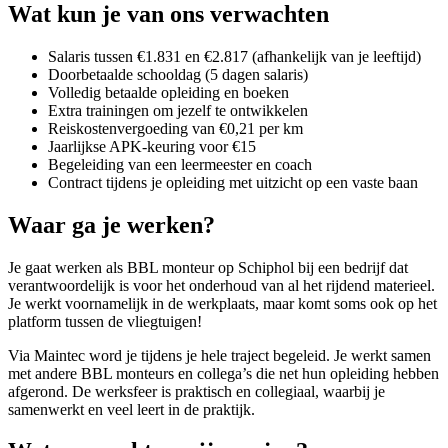
Wat kun je van ons verwachten
Salaris tussen €1.831 en €2.817 (afhankelijk van je leeftijd)
Doorbetaalde schooldag (5 dagen salaris)
Volledig betaalde opleiding en boeken
Extra trainingen om jezelf te ontwikkelen
Reiskostenvergoeding van €0,21 per km
Jaarlijkse APK-keuring voor €15
Begeleiding van een leermeester en coach
Contract tijdens je opleiding met uitzicht op een vaste baan
Waar ga je werken?
Je gaat werken als BBL monteur op Schiphol bij een bedrijf dat
verantwoordelijk is voor het onderhoud van al het rijdend materieel.
Je werkt voornamelijk in de werkplaats, maar komt soms ook op het
platform tussen de vliegtuigen!
Via Maintec word je tijdens je hele traject begeleid. Je werkt samen
met andere BBL monteurs en collega’s die net hun opleiding hebben
afgerond. De werksfeer is praktisch en collegiaal, waarbij je
samenwerkt en veel leert in de praktijk.