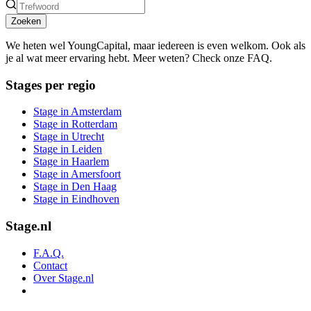
Zoeken
We heten wel YoungCapital, maar iedereen is even welkom. Ook als
je al wat meer ervaring hebt. Meer weten? Check onze FAQ.
Stages per regio
Stage in Amsterdam
Stage in Rotterdam
Stage in Utrecht
Stage in Leiden
Stage in Haarlem
Stage in Amersfoort
Stage in Den Haag
Stage in Eindhoven
Stage.nl
F.A.Q.
Contact
Over Stage.nl