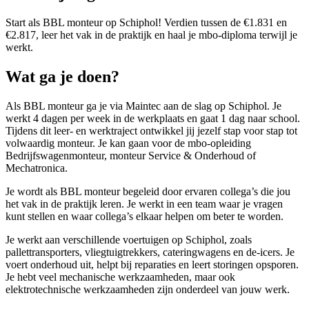
Start als BBL monteur op Schiphol! Verdien tussen de €1.831 en
€2.817, leer het vak in de praktijk en haal je mbo-diploma terwijl je
werkt.
Wat ga je doen?
Als BBL monteur ga je via Maintec aan de slag op Schiphol. Je
werkt 4 dagen per week in de werkplaats en gaat 1 dag naar school.
Tijdens dit leer- en werktraject ontwikkel jij jezelf stap voor stap tot
volwaardig monteur. Je kan gaan voor de mbo-opleiding
Bedrijfswagenmonteur, monteur Service & Onderhoud of
Mechatronica.
Je wordt als BBL monteur begeleid door ervaren collega’s die jou
het vak in de praktijk leren. Je werkt in een team waar je vragen
kunt stellen en waar collega’s elkaar helpen om beter te worden.
Je werkt aan verschillende voertuigen op Schiphol, zoals
pallettransporters, vliegtuigtrekkers, cateringwagens en de-icers. Je
voert onderhoud uit, helpt bij reparaties en leert storingen opsporen.
Je hebt veel mechanische werkzaamheden, maar ook
elektrotechnische werkzaamheden zijn onderdeel van jouw werk.