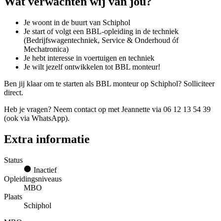
Wat verwachten wij van jou?
Je woont in de buurt van Schiphol
Je start of volgt een BBL-opleiding in de techniek
(Bedrijfswagentechniek, Service & Onderhoud óf
Mechatronica)
Je hebt interesse in voertuigen en techniek
Je wilt jezelf ontwikkelen tot BBL monteur!
Ben jij klaar om te starten als BBL monteur op Schiphol? Solliciteer
direct.
Heb je vragen? Neem contact op met Jeannette via 06 12 13 54 39
(ook via WhatsApp).
Extra informatie
Status
Inactief
Opleidingsniveaus
MBO
Plaats
Schiphol