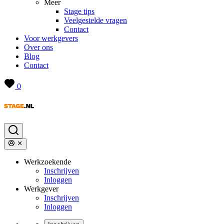
Meer
Stage tips
Veelgestelde vragen
Contact
Voor werkgevers
Over ons
Blog
Contact
0
Werkzoekende
Inschrijven
Inloggen
Werkgever
Inschrijven
Inloggen