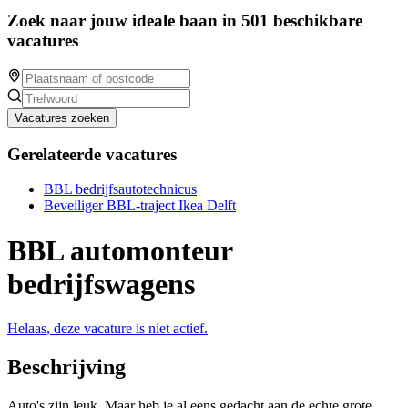
Zoek naar jouw ideale baan in 501 beschikbare
vacatures
Vacatures zoeken
Gerelateerde vacatures
BBL bedrijfsautotechnicus
Beveiliger BBL-traject Ikea Delft
BBL automonteur
bedrijfswagens
Helaas, deze vacature is niet actief.
Beschrijving
Auto's zijn leuk. Maar heb je al eens gedacht aan de echte grote