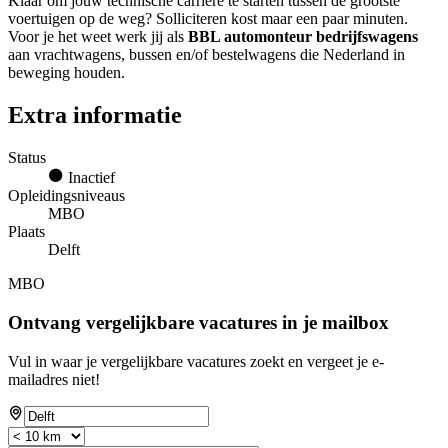
Klaar om jouw technische carrière te starten tussen de grootste
voertuigen op de weg? Solliciteren kost maar een paar minuten.
Voor je het weet werk jij als
BBL automonteur bedrijfswagens
aan vrachtwagens, bussen en/of bestelwagens die Nederland in
beweging houden.
Extra informatie
Status
Inactief
Opleidingsniveaus
MBO
Plaats
Delft
MBO
Ontvang vergelijkbare vacatures in je mailbox
Vul in waar je vergelijkbare vacatures zoekt en vergeet je e-
mailadres niet!