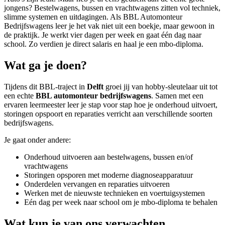
jongens? Bestelwagens, bussen en vrachtwagens zitten vol techniek,
slimme systemen en uitdagingen. Als BBL Automonteur
Bedrijfswagens leer je het vak niet uit een boekje, maar gewoon in
de praktijk. Je werkt vier dagen per week en gaat één dag naar
school. Zo verdien je direct salaris en haal je een mbo-diploma.
Wat ga je doen?
Tijdens dit BBL-traject in
Delft
groei jij van hobby-sleutelaar uit tot
een echte
BBL automonteur bedrijfswagens
. Samen met een
ervaren leermeester leer je stap voor stap hoe je onderhoud uitvoert,
storingen opspoort en reparaties verricht aan verschillende soorten
bedrijfswagens.
Je gaat onder andere:
Onderhoud uitvoeren aan bestelwagens, bussen en/of
vrachtwagens
Storingen opsporen met moderne diagnoseapparatuur
Onderdelen vervangen en reparaties uitvoeren
Werken met de nieuwste technieken en voertuigsystemen
Eén dag per week naar school om je mbo-diploma te behalen
Wat kun je van ons verwachten