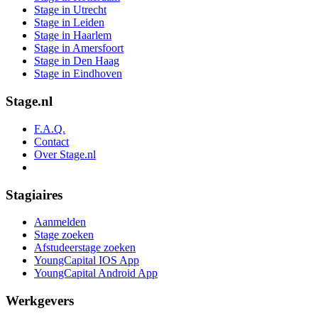
Stage in Utrecht
Stage in Leiden
Stage in Haarlem
Stage in Amersfoort
Stage in Den Haag
Stage in Eindhoven
Stage.nl
F.A.Q.
Contact
Over Stage.nl
Stagiaires
Aanmelden
Stage zoeken
Afstudeerstage zoeken
YoungCapital IOS App
YoungCapital Android App
Werkgevers