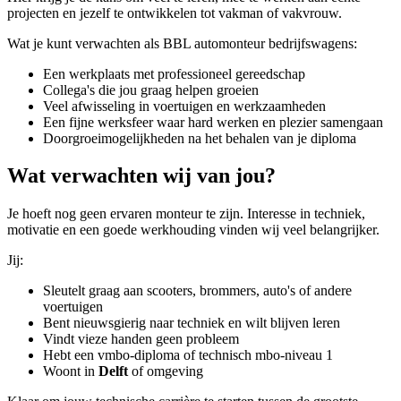
projecten en jezelf te ontwikkelen tot vakman of vakvrouw.
Wat je kunt verwachten als BBL automonteur bedrijfswagens:
Een werkplaats met professioneel gereedschap
Collega's die jou graag helpen groeien
Veel afwisseling in voertuigen en werkzaamheden
Een fijne werksfeer waar hard werken en plezier samengaan
Doorgroeimogelijkheden na het behalen van je diploma
Wat verwachten wij van jou?
Je hoeft nog geen ervaren monteur te zijn. Interesse in techniek,
motivatie en een goede werkhouding vinden wij veel belangrijker.
Jij:
Sleutelt graag aan scooters, brommers, auto's of andere
voertuigen
Bent nieuwsgierig naar techniek en wilt blijven leren
Vindt vieze handen geen probleem
Hebt een vmbo-diploma of technisch mbo-niveau 1
Woont in
Delft
of omgeving