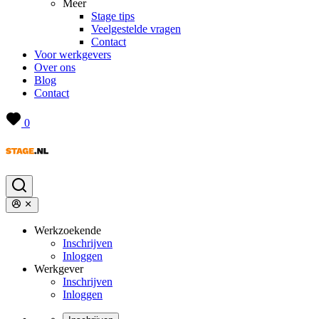
Meer
Stage tips
Veelgestelde vragen
Contact
Voor werkgevers
Over ons
Blog
Contact
0
Werkzoekende
Inschrijven
Inloggen
Werkgever
Inschrijven
Inloggen