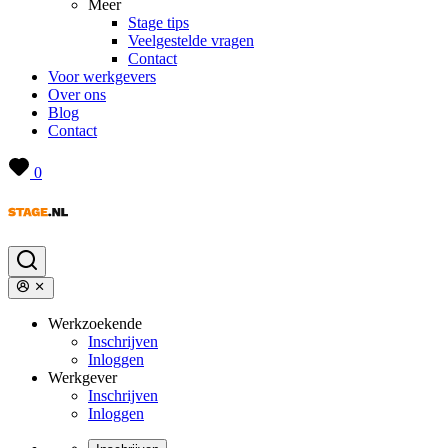
Meer
Stage tips
Veelgestelde vragen
Contact
Voor werkgevers
Over ons
Blog
Contact
0
Werkzoekende
Inschrijven
Inloggen
Werkgever
Inschrijven
Inloggen