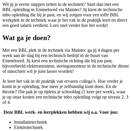
Wil jij je eerste stappen zetten in de techniek? Start dan met een
BBL opleiding in Emmeloord via Maintec! Jij kiest de technische
mbo opleiding die bij je past, en wij zorgen voor een toffe BBL
werkplek in de techniek waar je het vak in de praktijk leert en direct
een goed salaris verdient. Lees snel verder hoe het werkt!
Wat ga je doen?
Met een BBL plek in de techniek via Maintec ga jij 4 dagen per
week aan de slag bij een technisch bedrijf in de buurt van
Emmeloord. Jij kiest een technische richting die bij jou past,
bijvoorbeeld elektromonteur, storingsmonteur in de technische dienst
of misschien wil je juist lasser worden!
Je leert het vak in de praktijk van ervaren collega’s. Hoe verder je
komt in je opleiding, hoe meer je zelfstandig kunt doen. En de
theorie? Die pak je op tijdens je schooldag (1 keer per week), waar
je op onze kosten een technische mbo opleiding volgt op niveau 2, 3
of 4.
Deze BBL werk- en leerplekken hebben wij o.a. Voor jou:
Installatietechniek
Elektrotechniek