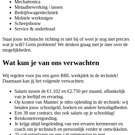
Mechatronica
Metaalbewerking / lassen
Bedrijfswagentechniek
Mobiele werktuigen
Scheepsbouw
Service & onderhoud
Staat jouw technische richting er niet bij of weet je nog niet precies
wat je wilt? Geen probleem! We denken graag met je mee over de
mogelijkheden.
Wat kun je van ons verwachten
Wij regelen voor jou een gave BBL werkplek in de techniek!
Daarnaast kan jij het volgende verwachten:
Salaris tussen de €1.102 en €2.750 per maand, afhankelijk
van je leeftijd en ervaring.
Op kosten van Maintec je mbo opleiding in de techniek: wij
betalen jouw schoolgeld, boeken en andere benodigdheden.
Een 38 uur contract, dus ook salaris op je schooldag!
Reiskostenvergoeding.
Je krijgt altijd begeleiding van een ervaren leermeester en
coach om je technisch en persoonlijk verder te ontwikkelen.
25 vakantiedagen en een vakantietoeslag in mei.