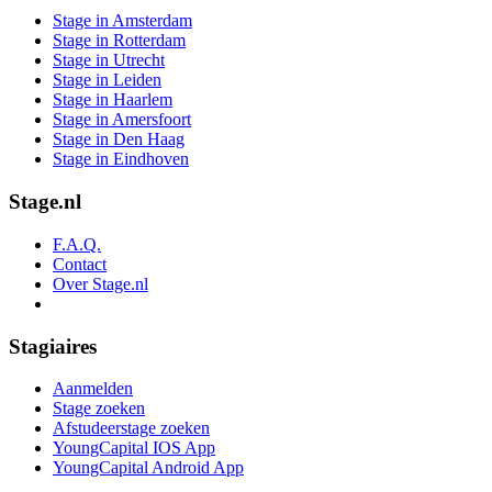
Stage in Amsterdam
Stage in Rotterdam
Stage in Utrecht
Stage in Leiden
Stage in Haarlem
Stage in Amersfoort
Stage in Den Haag
Stage in Eindhoven
Stage.nl
F.A.Q.
Contact
Over Stage.nl
Stagiaires
Aanmelden
Stage zoeken
Afstudeerstage zoeken
YoungCapital IOS App
YoungCapital Android App