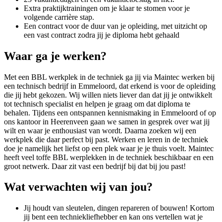
Extra praktijktrainingen om je klaar te stomen voor je
volgende carrière stap.
Een contract voor de duur van je opleiding, met uitzicht op
een vast contract zodra jij je diploma hebt gehaald
Waar ga je werken?
Met een BBL werkplek in de techniek ga jij via Maintec werken bij
een technisch bedrijf in Emmeloord, dat erkend is voor de opleiding
die jij hebt gekozen. Wij willen niets liever dan dat jij je ontwikkelt
tot technisch specialist en helpen je graag om dat diploma te
behalen. Tijdens een ontspannen kennismaking in Emmeloord of op
ons kantoor in Heerenveen gaan we samen in gesprek over wat jij
wilt en waar je enthousiast van wordt. Daarna zoeken wij een
werkplek die daar perfect bij past. Werken en leren in de techniek
doe je namelijk het liefst op een plek waar je je thuis voelt. Maintec
heeft veel toffe BBL werplekken in de techniek beschikbaar en een
groot netwerk. Daar zit vast een bedrijf bij dat bij jou past!
Wat verwachten wij van jou?
Jij houdt van sleutelen, dingen repareren of bouwen! Kortom
jij bent een techniekliefhebber en kan ons vertellen wat je