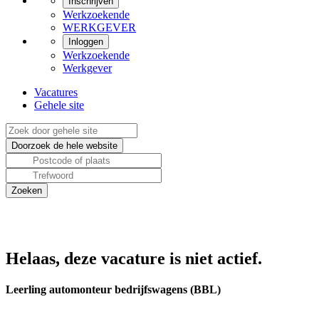
Inschrijven
Werkzoekende
WERKGEVER
Inloggen
Werkzoekende
Werkgever
Vacatures
Gehele site
Helaas, deze vacature is niet actief.
Leerling automonteur bedrijfswagens (BBL)