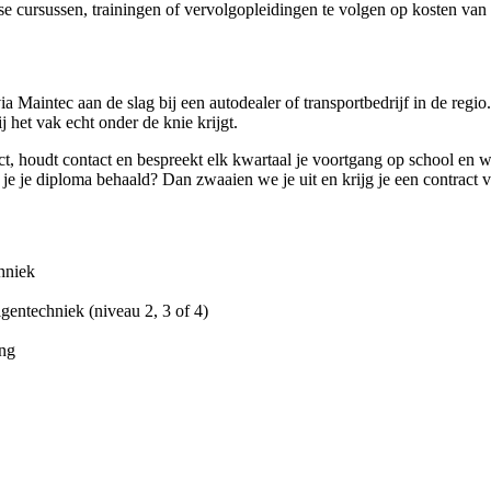
se cursussen, trainingen of vervolgopleidingen te volgen op kosten van
Maintec aan de slag bij een autodealer of transportbedrijf in de regio
j het vak echt onder de knie krijgt.
aject, houdt contact en bespreekt elk kwartaal je voortgang op school en w
 je je diploma behaald? Dan zwaaien we je uit en krijg je een contract
chniek
gentechniek (niveau 2, 3 of 4)
ing