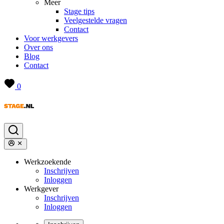
Meer
Stage tips
Veelgestelde vragen
Contact
Voor werkgevers
Over ons
Blog
Contact
0
Werkzoekende
Inschrijven
Inloggen
Werkgever
Inschrijven
Inloggen