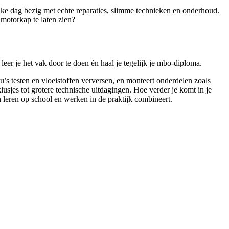
lke dag bezig met echte reparaties, slimme technieken en onderhoud.
 motorkap te laten zien?
er je het vak door te doen én haal je tegelijk je mbo-diploma.
’s testen en vloeistoffen verversen, en monteert onderdelen zoals
lusjes tot grotere technische uitdagingen. Hoe verder je komt in je
an leren op school en werken in de praktijk combineert.