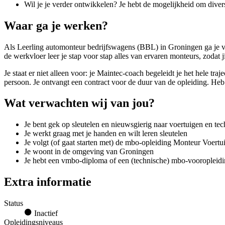
Wil je je verder ontwikkelen? Je hebt de mogelijkheid om diver
Waar ga je werken?
Als Leerling automonteur bedrijfswagens (BBL) in Groningen ga je via 
de werkvloer leer je stap voor stap alles van ervaren monteurs, zodat ji
Je staat er niet alleen voor: je Maintec-coach begeleidt je het hele tr
persoon. Je ontvangt een contract voor de duur van de opleiding. Heb
Wat verwachten wij van jou?
Je bent gek op sleutelen en nieuwsgierig naar voertuigen en te
Je werkt graag met je handen en wilt leren sleutelen
Je volgt (of gaat starten met) de mbo-opleiding Monteur Voertui
Je woont in de omgeving van Groningen
Je hebt een vmbo-diploma of een (technische) mbo-vooropleid
Extra informatie
Status
Inactief
Opleidingsniveaus