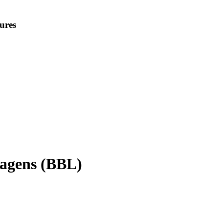
ures
wagens (BBL)