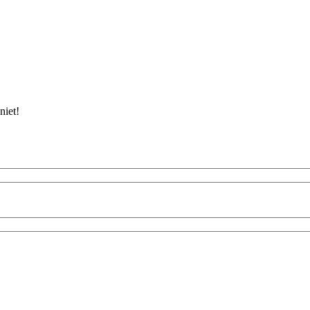
niet!