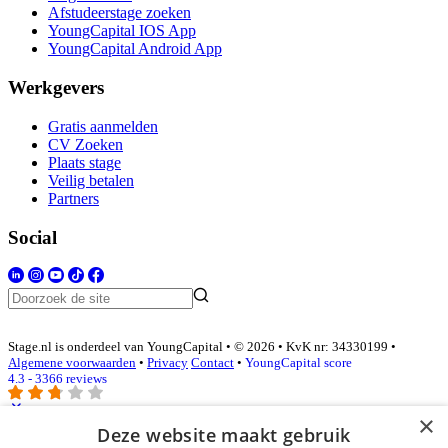
Afstudeerstage zoeken
YoungCapital IOS App
YoungCapital Android App
Werkgevers
Gratis aanmelden
CV Zoeken
Plaats stage
Veilig betalen
Partners
Social
Stage.nl is onderdeel van YoungCapital • © 2026 • KvK nr: 34330199 •
Algemene voorwaarden
•
Privacy
Contact
•
YoungCapital score
4.3 - 3366 reviews
×
Deze website maakt gebruik