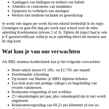
Aanleggen van leidingen en trekken van kabels
Afstellen en controleren van installaties
Opsporen en verhelpen van storingen
Werken met moderne techniek en gereedschap
Je werkt vier dagen per week bij een erkend leerbedrijf in de regio
Groningen en gaat één dag per week naar school voor de mbo-
opleiding Koelmonteur (niveau 2 of 3). Tijdens dit traject haal je ook
je F-gassencertificaat, zodat je na je opleiding direct als monteur aan
de slag kunt.
Wat kun je van ons verwachten
Als BBL monteur koeltechniek kan je het volgende verwachten:
Bruto salaris tussen €1.100,- en €2.750- per maand
Doorbetaalde schooldag
Op kosten van Maintec je MBO diploma behalen.
Een leuk team met prettige collega’s en begeleiding van
ervaren vakmensen.
Reiskosten vergoeding of een werkbus
25 vakantiedagen per jaar, plus vakantiegeld dat in mei wordt
uitgekeerd.
Reiskostenvergoeding van €0,21 per kilometer of een ov-