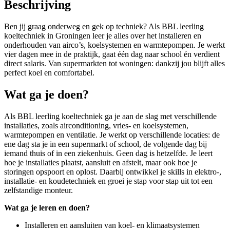
Beschrijving
Ben jij graag onderweg en gek op techniek? Als BBL leerling
koeltechniek in Groningen leer je alles over het installeren en
onderhouden van airco’s, koelsystemen en warmtepompen. Je werkt
vier dagen mee in de praktijk, gaat één dag naar school én verdient
direct salaris. Van supermarkten tot woningen: dankzij jou blijft alles
perfect koel en comfortabel.
Wat ga je doen?
Als BBL leerling koeltechniek ga je aan de slag met verschillende
installaties, zoals airconditioning, vries- en koelsystemen,
warmtepompen en ventilatie. Je werkt op verschillende locaties: de
ene dag sta je in een supermarkt of school, de volgende dag bij
iemand thuis of in een ziekenhuis. Geen dag is hetzelfde. Je leert
hoe je installaties plaatst, aansluit en afstelt, maar ook hoe je
storingen opspoort en oplost. Daarbij ontwikkel je skills in elektro-,
installatie- en koudetechniek en groei je stap voor stap uit tot een
zelfstandige monteur.
Wat ga je leren en doen?
Installeren en aansluiten van koel- en klimaatsystemen