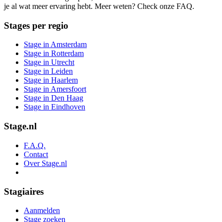
je al wat meer ervaring hebt. Meer weten? Check onze FAQ.
Stages per regio
Stage in Amsterdam
Stage in Rotterdam
Stage in Utrecht
Stage in Leiden
Stage in Haarlem
Stage in Amersfoort
Stage in Den Haag
Stage in Eindhoven
Stage.nl
F.A.Q.
Contact
Over Stage.nl
Stagiaires
Aanmelden
Stage zoeken