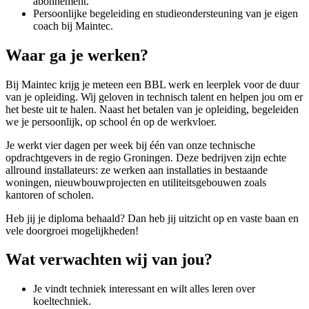
abonnement.
Persoonlijke begeleiding en studieondersteuning van je eigen
coach bij Maintec.
Waar ga je werken?
Bij Maintec krijg je meteen een BBL werk en leerplek voor de duur
van je opleiding. Wij geloven in technisch talent en helpen jou om er
het beste uit te halen. Naast het betalen van je opleiding, begeleiden
we je persoonlijk, op school én op de werkvloer.
Je werkt vier dagen per week bij één van onze technische
opdrachtgevers in de regio Groningen. Deze bedrijven zijn echte
allround installateurs: ze werken aan installaties in bestaande
woningen, nieuwbouwprojecten en utiliteitsgebouwen zoals
kantoren of scholen.
Heb jij je diploma behaald? Dan heb jij uitzicht op en vaste baan en
vele doorgroei mogelijkheden!
Wat verwachten wij van jou?
Je vindt techniek interessant en wilt alles leren over
koeltechniek.