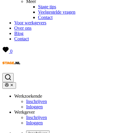
Meer
Stage tips
Veelgestelde vragen
Contact
Voor werkgevers
Over ons
Blog
Contact
0
Werkzoekende
Inschrijven
Inloggen
Werkgever
Inschrijven
Inloggen