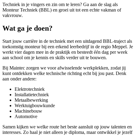
Techniek in je vingers en zin om te leren? Ga aan de slag als
Monteur Techniek (BBL) en groei uit tot een echte vakman of
vakvrouw.
Wat ga je doen?
Start jouw carrière in de techniek met een uitdagend BBL-traject als
toekomstig monteur bij een erkend leerbedrijf in de regio Meppel. Je
werkt vier dagen mee in de praktijk en besteedt één dag per week
aan school om je kennis en skills verder uit te bouwen.
Bij Maintec zorgen we voor afwisselende werkplekken, zodat jij
kunt ontdekken welke technische richting echt bij jou past. Denk
aan onder andere:
Elektrotechniek
Installatietechniek
Metaalbewerking
Werktuigbouwkunde
Machinebouw
Automotive
Samen kijken we welke route het beste aansluit op jouw talenten en
interesses. Zo haal je niet alleen je diploma, maar ontwikkel je jezelf