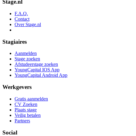
Stage.nl
F.A.Q.
Contact
Over Stage.nl
Stagiaires
Aanmelden
Stage zoeken
Afstudeerstage zoeken
YoungCapital IOS App
YoungCapital Android App
Werkgevers
Gratis aanmelden
CV Zoeken
Plaats stage
Veilig betalen
Partners
Social