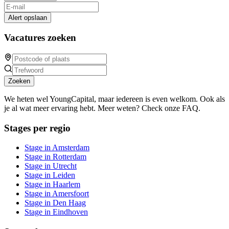
Alert opslaan
Vacatures zoeken
Zoeken
We heten wel YoungCapital, maar iedereen is even welkom. Ook als
je al wat meer ervaring hebt. Meer weten? Check onze FAQ.
Stages per regio
Stage in Amsterdam
Stage in Rotterdam
Stage in Utrecht
Stage in Leiden
Stage in Haarlem
Stage in Amersfoort
Stage in Den Haag
Stage in Eindhoven