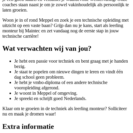
coaches staan naast je om je zowel vakinhoudelijk als persoonlijk te
laten groeien.
Woon je in of rond Meppel en zoek je een technische opleiding met
uitzicht op een vaste baan? Grijp dan nu je kans, start als leerling
monteur bij Maintec en zet vandaag nog de eerste stap in jouw
technische carrière!
Wat verwachten wij van jou?
Je hebt een passie voor techniek en bent graag met je handen
bezig.
Je staat te popelen om nieuwe dingen te leren en vindt één
dag school geen probleem.
Je hebt je vmbo-diploma of een andere technische
vooropleiding afgerond.
Je woont in Meppel of omgeving.
Je spreekt en schrijft goed Nederlands.
Klaar om te groeien in de techniek als leerling monteur? Solliciteer
nu en maak je dromen waar!
Extra informatie