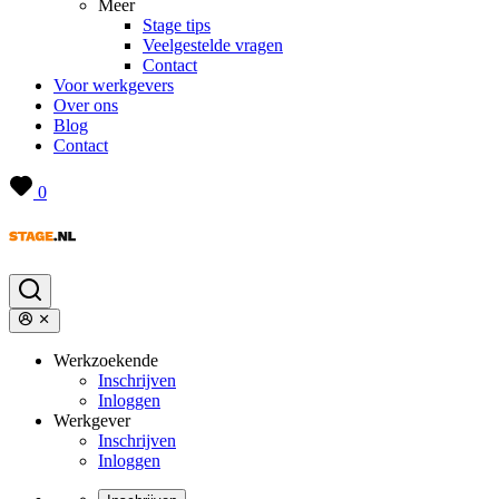
Meer
Stage tips
Veelgestelde vragen
Contact
Voor werkgevers
Over ons
Blog
Contact
0
Werkzoekende
Inschrijven
Inloggen
Werkgever
Inschrijven
Inloggen