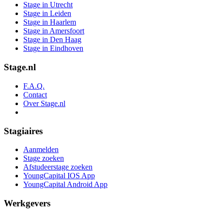
Stage in Utrecht
Stage in Leiden
Stage in Haarlem
Stage in Amersfoort
Stage in Den Haag
Stage in Eindhoven
Stage.nl
F.A.Q.
Contact
Over Stage.nl
Stagiaires
Aanmelden
Stage zoeken
Afstudeerstage zoeken
YoungCapital IOS App
YoungCapital Android App
Werkgevers