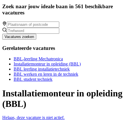
Zoek naar jouw ideale baan in 561 beschikbare
vacatures
Vacatures zoeken
Gerelateerde vacatures
BBL-leerling Mechatronica
Installatiemonteur in opleiding (BBL)
BBL leerling installatietechniek
BBL werken en leren in de techniek
BBL student techniek
Installatiemonteur in opleiding
(BBL)
Helaas, deze vacature is niet actief.