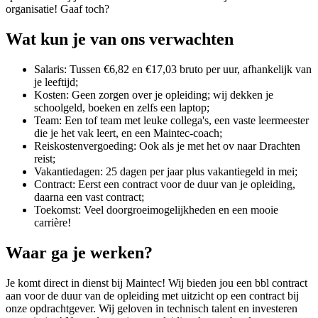
organisatie! Gaaf toch?
Wat kun je van ons verwachten
Salaris: Tussen €6,82 en €17,03 bruto per uur, afhankelijk van
je leeftijd;
Kosten: Geen zorgen over je opleiding; wij dekken je
schoolgeld, boeken en zelfs een laptop;
Team: Een tof team met leuke collega's, een vaste leermeester
die je het vak leert, en een Maintec-coach;
Reiskostenvergoeding: Ook als je met het ov naar Drachten
reist;
Vakantiedagen: 25 dagen per jaar plus vakantiegeld in mei;
Contract: Eerst een contract voor de duur van je opleiding,
daarna een vast contract;
Toekomst: Veel doorgroeimogelijkheden en een mooie
carrière!
Waar ga je werken?
Je komt direct in dienst bij Maintec! Wij bieden jou een bbl contract
aan voor de duur van de opleiding met uitzicht op een contract bij
onze opdrachtgever. Wij geloven in technisch talent en investeren