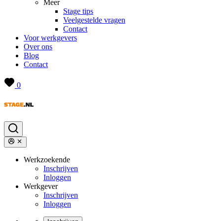
Meer
Stage tips
Veelgestelde vragen
Contact
Voor werkgevers
Over ons
Blog
Contact
0
Werkzoekende
Inschrijven
Inloggen
Werkgever
Inschrijven
Inloggen