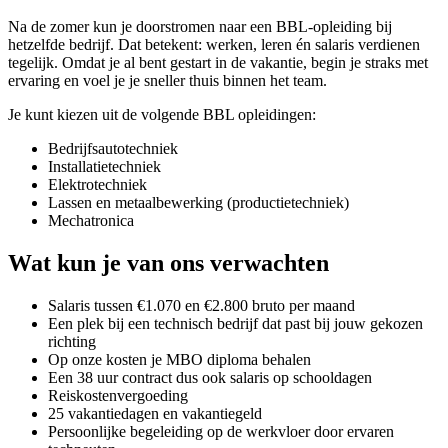
Na de zomer kun je doorstromen naar een BBL-opleiding bij
hetzelfde bedrijf. Dat betekent: werken, leren én salaris verdienen
tegelijk. Omdat je al bent gestart in de vakantie, begin je straks met
ervaring en voel je je sneller thuis binnen het team.
Je kunt kiezen uit de volgende BBL opleidingen:
Bedrijfsautotechniek
Installatietechniek
Elektrotechniek
Lassen en metaalbewerking (productietechniek)
Mechatronica
Wat kun je van ons verwachten
Salaris tussen €1.070 en €2.800 bruto per maand
Een plek bij een technisch bedrijf dat past bij jouw gekozen
richting
Op onze kosten je MBO diploma behalen
Een 38 uur contract dus ook salaris op schooldagen
Reiskostenvergoeding
25 vakantiedagen en vakantiegeld
Persoonlijke begeleiding op de werkvloer door ervaren