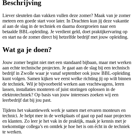
Beschrijving
Liever sleutelen dan vakken vullen deze zomer? Maak van je zomer
meteen een goede start voor later. In Drachten kun jij deze vakantie
al aan de slag in de techniek en daarna doorgroeien naar een
betaalde BBL-opleiding. Je verdient geld, doet praktijkervaring op
en start na de zomer direct bij hetzelfde bedrijf met jouw opleiding.
Wat ga je doen?
Jouw zomer begint niet met een standaard bijbaan, maar met werken
aan echte technische projecten. Je gaat aan de slag bij een technisch
bedrijf in Zwolle waar je vanaf september ook jouw BBL-opleiding
kunt volgen. Samen kijken we eerst welke richting jij op wilt binnen
de techniek. Wil je bijvoorbeeld werken aan vrachtwagens, leren
lassen, installaties monteren of juist storingen oplossen in de
elektrotechniek? Op basis van jouw interesses zoeken wij een
leerbedrijf dat bij jou past.
Tijdens het vakantiewerk werk je samen met ervaren monteurs en
technici. Je helpt mee in de werkplaats of gaat op pad naar projecten
en klanten. Zo leer je het vak in de praktijk, maak je kennis met je
toekomstige collega’s en ontdek je hoe het is om écht in de techniek
te werken.