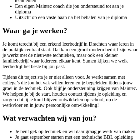
techneuten
Een eigen Maintec coach die jou ondersteund tot aan je
diploma
Uitzicht op een vaste baan na het behalen van je diploma
Waar ga je werken?
Je komt terecht bij een erkend leerbedrijf in Drachten waar leren in
de praktijk centraal staat. Dat kan een groot modern bedrijf zijn waar
je werkt met de nieuwste technieken, maar ook een kleiner
familiebedrijf waar iedereen elkaar kent. Samen kijken we welk
leerbedrijf het beste bij jou past.
Tijdens dit traject sta je er niet alleen voor. Je werkt samen met
collega’s die jou het vak willen leren en je begeleiden tijdens jouw
groei in de techniek. Ook blijf je ondersteuning krijgen van Maintec.
We helpen je bij de start, houden contact tijdens je opleiding en
zorgen dat jij je kunt blijven ontwikkelen op school, op de
werkvloer en in jouw persoonlijke ontwikkeling!
Wat verwachten wij van jou?
Je bent gek op techniek en wil daar graag je werk van maken
Je gaat september starten met een technische BBL opleiding