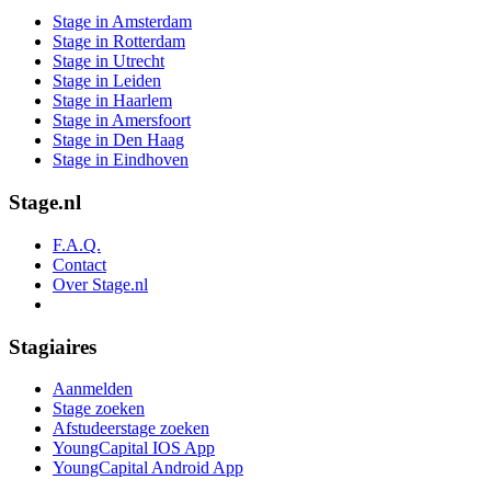
Stage in Amsterdam
Stage in Rotterdam
Stage in Utrecht
Stage in Leiden
Stage in Haarlem
Stage in Amersfoort
Stage in Den Haag
Stage in Eindhoven
Stage.nl
F.A.Q.
Contact
Over Stage.nl
Stagiaires
Aanmelden
Stage zoeken
Afstudeerstage zoeken
YoungCapital IOS App
YoungCapital Android App