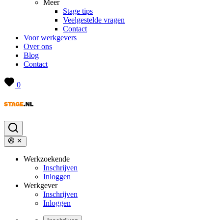
Meer
Stage tips
Veelgestelde vragen
Contact
Voor werkgevers
Over ons
Blog
Contact
0
Werkzoekende
Inschrijven
Inloggen
Werkgever
Inschrijven
Inloggen