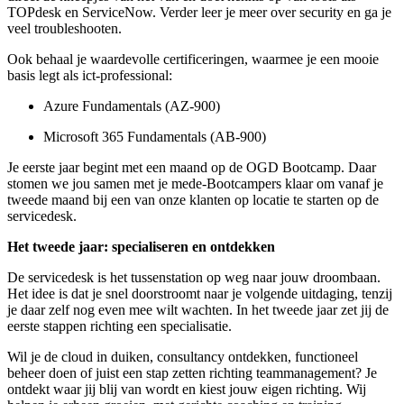
TOPdesk en ServiceNow. Verder leer je meer over security en ga je
veel troubleshooten.
Ook behaal je waardevolle certificeringen, waarmee je een mooie
basis legt als ict-professional:
Azure Fundamentals (AZ-900)
Microsoft 365 Fundamentals (AB-900)
Je eerste jaar begint met een maand op de OGD Bootcamp. Daar
stomen we jou samen met je mede-Bootcampers klaar om vanaf je
tweede maand bij een van onze klanten op locatie te starten op de
servicedesk.
Het tweede jaar: specialiseren en ontdekken
De servicedesk is het tussenstation op weg naar jouw droombaan.
Het idee is dat je snel doorstroomt naar je volgende uitdaging, tenzij
je daar zelf nog even mee wilt wachten. In het tweede jaar zet jij de
eerste stappen richting een specialisatie.
Wil je de cloud in duiken, consultancy ontdekken, functioneel
beheer doen of juist een stap zetten richting teammanagement? Je
ontdekt waar jij blij van wordt en kiest jouw eigen richting. Wij