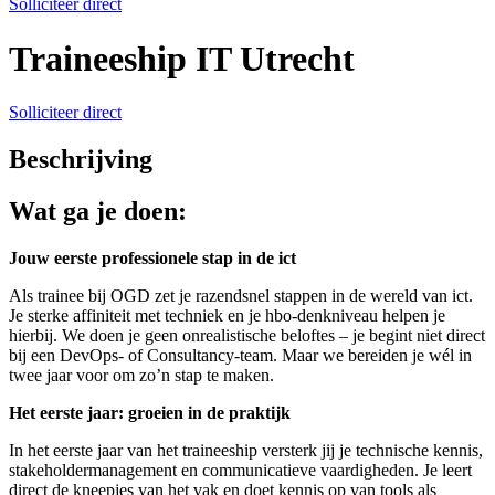
Solliciteer direct
Traineeship IT Utrecht
Solliciteer direct
Beschrijving
Wat ga je doen:
Jouw eerste professionele stap in de ict
Als trainee bij OGD zet je razendsnel stappen in de wereld van ict.
Je sterke affiniteit met techniek en je hbo-denkniveau helpen je
hierbij. We doen je geen onrealistische beloftes – je begint niet direct
bij een DevOps- of Consultancy-team. Maar we bereiden je wél in
twee jaar voor om zo’n stap te maken.
Het eerste jaar: groeien in de praktijk
In het eerste jaar van het traineeship versterk jij je technische kennis,
stakeholdermanagement en communicatieve vaardigheden. Je leert
direct de kneepjes van het vak en doet kennis op van tools als