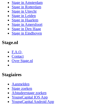
Stage in Amsterdam
Stage in Rotterdam
Stage in Utrecht
Stage in Leiden
Stage in Haarlem
Stage in Amersfoort
Stage in Den Haag
Stage in Eindhoven
Stage.nl
F.A.Q.
Contact
Over Stage.nl
Stagiaires
Aanmelden
Stage zoeken
Afstudeerstage zoeken
YoungCapital IOS App
YoungCapital Android App