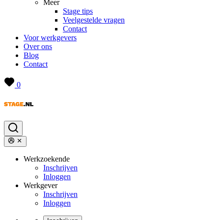
Meer
Stage tips
Veelgestelde vragen
Contact
Voor werkgevers
Over ons
Blog
Contact
0
Werkzoekende
Inschrijven
Inloggen
Werkgever
Inschrijven
Inloggen