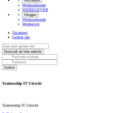
Inschrijven
Werkzoekende
WERKGEVER
Inloggen
Werkzoekende
Werkgever
Vacatures
Gehele site
Traineeship IT Utrecht
Traineeship IT Utrecht