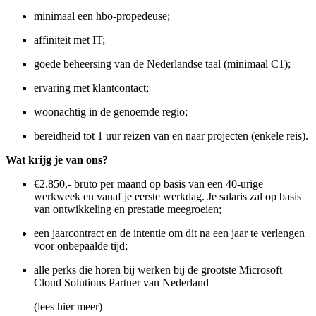
minimaal een hbo-propedeuse;
affiniteit met IT;
goede beheersing van de Nederlandse taal (minimaal C1);
ervaring met klantcontact;
woonachtig in de genoemde regio;
bereidheid tot 1 uur reizen van en naar projecten (enkele reis).
Wat krijg je van ons?
€2.850,- bruto per maand op basis van een 40-urige
werkweek en vanaf je eerste werkdag. Je salaris zal op basis
van ontwikkeling en prestatie meegroeien;
een jaarcontract en de intentie om dit na een jaar te verlengen
voor onbepaalde tijd;
alle perks die horen bij werken bij de grootste Microsoft
Cloud Solutions Partner van Nederland
(lees hier meer)